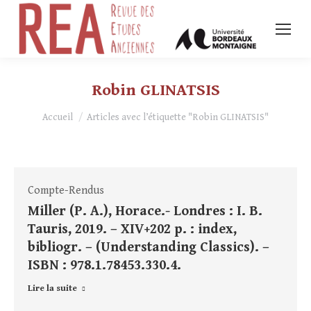
Robin GLINATSIS
Vous êtes ici :
Accueil
Articles avec l’étiquette "Robin GLINATSIS"
Compte-Rendus
Miller (P. A.), Horace.- Londres : I. B.
Tauris, 2019. – XIV+202 p. : index,
bibliogr. – (Understanding Classics). –
ISBN : 978.1.78453.330.4.
Lire la suite