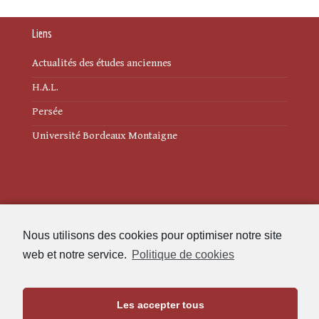
Liens
Actualités des études anciennes
H.A.L.
Persée
Université Bordeaux Montaigne
Mentions légales
Nous utilisons des cookies pour optimiser notre site
Politique de cookies (UE)
web et notre service.
Politique de cookies
Revue des Études Anciennes
Les accepter tous