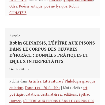
Odes
,
Poésie antique
,
poésie lyrique
,
Robin
GLINATSIS
Article
Robin GLINATSIS, L’ÉPÎTRE AUX PISONS
DANS LE CORPUS DES OEUVRES
D’HORACE : DONNÉES PRATIQUES ET
ENJEUX INTERPRÉTATIFS
Lire la suite
Publié dans
Articles
,
Littérature / Philologie grecque
et latine
,
Tome 115 - 2013 - N°1
| Mots-clefs :
art
poétique
,
datation
,
destinataires.
,
éditions
,
épître
,
Horace
,
L’ÉPÎTRE AUX PISONS DANS LE CORPUS DES