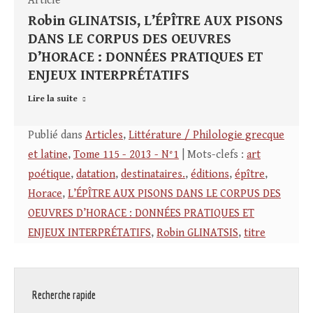
Article
Robin GLINATSIS, L’ÉPÎTRE AUX PISONS
DANS LE CORPUS DES OEUVRES
D’HORACE : DONNÉES PRATIQUES ET
ENJEUX INTERPRÉTATIFS
Lire la suite
Publié dans
Articles
,
Littérature / Philologie grecque
et latine
,
Tome 115 - 2013 - N°1
| Mots-clefs :
art
poétique
,
datation
,
destinataires.
,
éditions
,
épître
,
Horace
,
L’ÉPÎTRE AUX PISONS DANS LE CORPUS DES
OEUVRES D’HORACE : DONNÉES PRATIQUES ET
ENJEUX INTERPRÉTATIFS
,
Robin GLINATSIS
,
titre
Recherche rapide