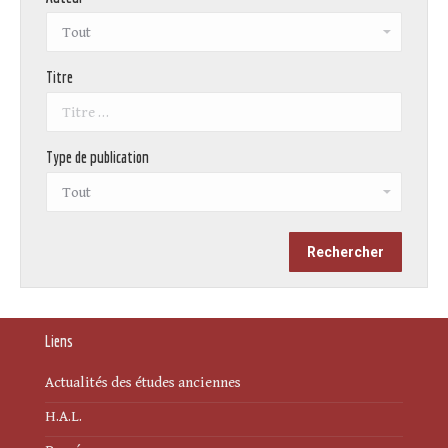
Titre
Type de publication
Liens
Actualités des études anciennes
H.A.L.