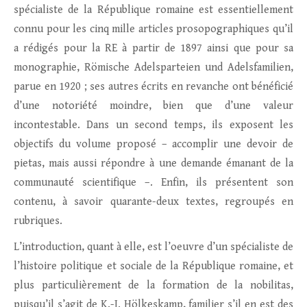
spécialiste de la République romaine est essentiellement
connu pour les cinq mille articles prosopographiques qu’il
a rédigés pour la RE à partir de 1897 ainsi que pour sa
monographie, Römische Adelsparteien und Adelsfamilien,
parue en 1920 ; ses autres écrits en revanche ont bénéficié
d’une notoriété moindre, bien que d’une valeur
incontestable. Dans un second temps, ils exposent les
objectifs du volume proposé – accomplir une devoir de
pietas, mais aussi répondre à une demande émanant de la
communauté scientifique –. Enfin, ils présentent son
contenu, à savoir quarante-deux textes, regroupés en
rubriques.
L’introduction, quant à elle, est l’oeuvre d’un spécialiste de
l’histoire politique et sociale de la République romaine, et
plus particulièrement de la formation de la nobilitas,
puisqu’il s’agit de K.-J. Hölkeskamp, familier s’il en est des