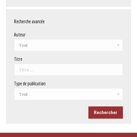
Recherche avancée
Auteur
Titre
Type de publication