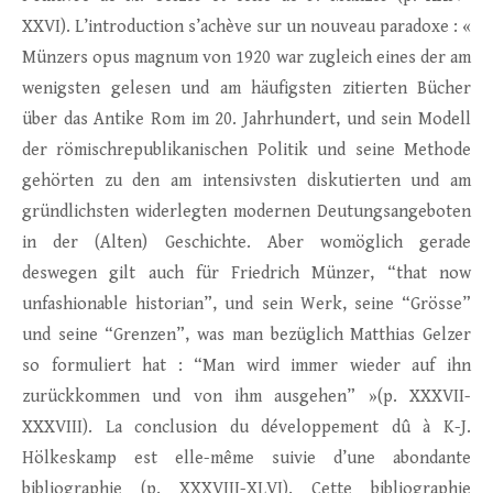
XXVI). L’introduction s’achève sur un nouveau paradoxe : «
Münzers opus magnum von 1920 war zugleich eines der am
wenigsten gelesen und am häufigsten zitierten Bücher
über das Antike Rom im 20. Jahrhundert, und sein Modell
der römischrepublikanischen Politik und seine Methode
gehörten zu den am intensivsten diskutierten und am
gründlichsten widerlegten modernen Deutungsangeboten
in der (Alten) Geschichte. Aber womöglich gerade
deswegen gilt auch für Friedrich Münzer, “that now
unfashionable historian”, und sein Werk, seine “Grösse”
und seine “Grenzen”, was man bezüglich Matthias Gelzer
so formuliert hat : “Man wird immer wieder auf ihn
zurückkommen und von ihm ausgehen” »(p. XXXVII-
XXXVIII). La conclusion du développement dû à K-J.
Hölkeskamp est elle-même suivie d’une abondante
bibliographie (p. XXXVIII-XLVI). Cette bibliographie