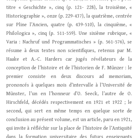
titre « Geschichte », cinq (p. 121- 228), la troisième, «
Historiographie », onze (p. 229-437), la quatrième, centrée
sur Pline l’Ancien, quatre (p. 439-510), la cinquième, «
Philologica », cinq (p. 511-559). Une sixième rubrique, «
Varia : Nachruf und Programmatisches » (p. 561-576), se
résume à deux textes non scientifiques, retenus par M.
Haake et A.-C. Harders car jugés révélateurs de la
conception de l’histoire et de l’historien de F. Münzer : le
premier consiste en deux discours ad memoriam,
prononcés à quelques mois d’intervalle à l’Université de
Münster, l’un en l’honneur d’O. Seeck, l’autre de O.
Hirschfeld, décédés respectivement en 1921 et 1922 ; le
second, qui sert en même temps en quelque sorte de
conclusion au présent volume, est un article, paru en 1921,
qui invite à réfléchir sur la place de l’histoire de l’Antiquité
dans la formation universitaire des futurs enseignants