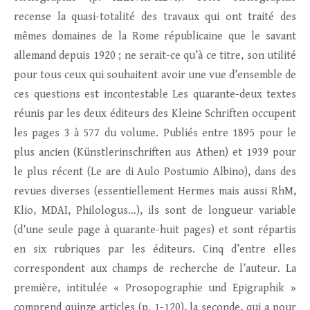
recense la quasi-totalité des travaux qui ont traité des
mêmes domaines de la Rome républicaine que le savant
allemand depuis 1920 ; ne serait-ce qu’à ce titre, son utilité
pour tous ceux qui souhaitent avoir une vue d’ensemble de
ces questions est incontestable Les quarante-deux textes
réunis par les deux éditeurs des Kleine Schriften occupent
les pages 3 à 577 du volume. Publiés entre 1895 pour le
plus ancien (Künstlerinschriften aus Athen) et 1939 pour
le plus récent (Le are di Aulo Postumio Albino), dans des
revues diverses (essentiellement Hermes mais aussi RhM,
Klio, MDAI, Philologus…), ils sont de longueur variable
(d’une seule page à quarante-huit pages) et sont répartis
en six rubriques par les éditeurs. Cinq d’entre elles
correspondent aux champs de recherche de l’auteur. La
première, intitulée « Prosopographie und Epigraphik »
comprend quinze articles (p. 1-120), la seconde, qui a pour