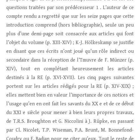
questions traitées par son prédécesseur 1 . L’auteur de ce
compte rendu a regretté que sur les seize pages que cette
introduction comprend (hors bibliographie), seule un peu
plus d’une demi-page soit consacrée aux articles qui font
l’objet du volume (p. XIII-XIV) ; K-J. Hölkeskamp se justifie
en disant que ces écrits n’ont joué qu’un rôle indirect ou
secondaire dans la réception de l’Tmuvre de F. Münzer (p.
XIV), tout en complétant heureusement les articles
destinés à la RE (p. XVI-XVII). Les cinq pages suivantes
portent sur les articles rédigés pour la RE (p. XIV-XIX) ;
elles mettent bien en valeur l’importance de ces notices et
l’usage qu’en en ont fait les savants du XX e et de ce début
du XXI e siècle pour mener à bien leurs propres travaux,
de T.R.S. Broughton et G. Niccolini à J. Rüpke, en passant
par Cl. Nicolet, T.P. Wiseman, P.A. Brunt, M. Bonnefond-
Coudry ou E. Badian pour ne citer qu’eux. Tout le reste de