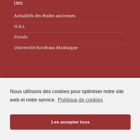
Liens
Actualités des études anciennes
H.A.L.
Persée
Université Bordeaux Montaigne
Mentions légales
Nous utilisons des cookies pour optimiser notre site
Politique de cookies (UE)
web et notre service.
Politique de cookies
Revue des Études Anciennes
Les accepter tous
Maison de l'Archéologie
Université Bordeaux Montaigne