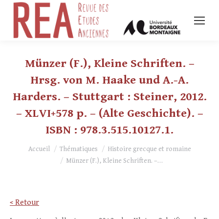
Münzer (F.), Kleine Schriften. –
Hrsg. von M. Haake und A.-A.
Harders. – Stuttgart : Steiner, 2012.
– XLVI+578 p. – (Alte Geschichte). –
ISBN : 978.3.515.10127.1.
Vous êtes ici :
Accueil
Thématiques
Histoire grecque et romaine
Münzer (F.), Kleine Schriften. –…
< Retour