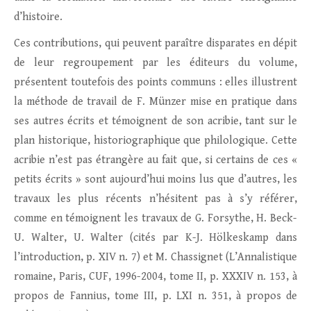
d’histoire.
Ces contributions, qui peuvent paraître disparates en dépit
de leur regroupement par les éditeurs du volume,
présentent toutefois des points communs : elles illustrent
la méthode de travail de F. Münzer mise en pratique dans
ses autres écrits et témoignent de son acribie, tant sur le
plan historique, historiographique que philologique. Cette
acribie n’est pas étrangère au fait que, si certains de ces «
petits écrits » sont aujourd’hui moins lus que d’autres, les
travaux les plus récents n’hésitent pas à s’y référer,
comme en témoignent les travaux de G. Forsythe, H. Beck-
U. Walter, U. Walter (cités par K-J. Hölkeskamp dans
l’introduction, p. XIV n. 7) et M. Chassignet (L’Annalistique
romaine, Paris, CUF, 1996-2004, tome II, p. XXXIV n. 153, à
propos de Fannius, tome III, p. LXI n. 351, à propos de