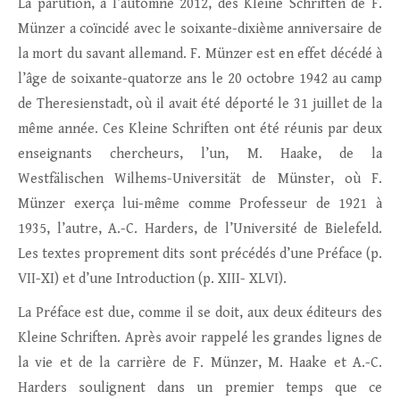
La parution, à l’automne 2012, des Kleine Schriften de F.
Münzer a coïncidé avec le soixante-dixième anniversaire de
la mort du savant allemand. F. Münzer est en effet décédé à
l’âge de soixante-quatorze ans le 20 octobre 1942 au camp
de Theresienstadt, où il avait été déporté le 31 juillet de la
même année. Ces Kleine Schriften ont été réunis par deux
enseignants chercheurs, l’un, M. Haake, de la
Westfälischen Wilhems-Universität de Münster, où F.
Münzer exerça lui-même comme Professeur de 1921 à
1935, l’autre, A.-C. Harders, de l’Université de Bielefeld.
Les textes proprement dits sont précédés d’une Préface (p.
VII-XI) et d’une Introduction (p. XIII- XLVI).
La Préface est due, comme il se doit, aux deux éditeurs des
Kleine Schriften. Après avoir rappelé les grandes lignes de
la vie et de la carrière de F. Münzer, M. Haake et A.-C.
Harders soulignent dans un premier temps que ce