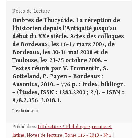
Notes-de-Lecture
Ombres de Thucydide. La réception de
l’historien depuis l’Antiquité jusqu’au
début du XXe siècle. Actes des colloques
de Bordeaux, les 16-17 mars 2007, de
Bordeaux, les 30-31 mai 2008 et de
Toulouse, les 23-25 octobre 2008. –
Textes réunis par V. Fromentin, S.
Gotteland, P. Payen – Bordeaux :
Ausonius, 2010. – 776 p. : index, bibliogr.
– (Études, ISSN : 1283.2200 ; 27). – ISBN :
978.2.35613.018.1.
Lire la suite
Publié dans
Littérature / Philologie grecque et
latine
,
Notes de lecture
,
Tome 115 - 2013 - N°1
|