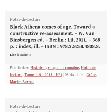
Notes-de-Lecture
Black Athena comes of age. Toward a
constructive re-assessment. – W. Van
Binsbergen ed. – Berlin : Lit, 2011. – 368
p. : index, ill. – ISBN : 978.3.8258.4808.8.
Lire la suite
Publié dans
Histoire grecque et romaine
,
Notes de
lecture
,
Tome 115 - 2013 - N°1
| Mots-clefs :
Grèce
,
Martin Bernal
Notes-de-Lecture