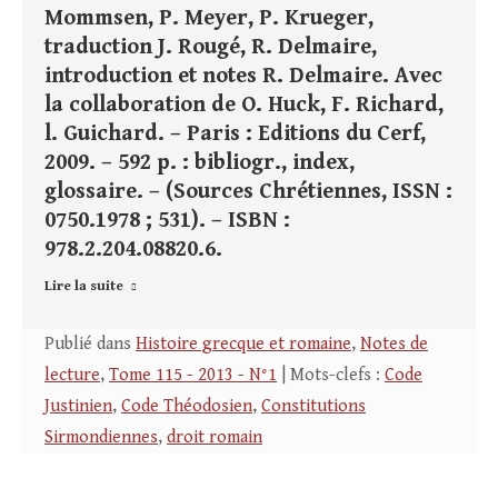
Mommsen, P. Meyer, P. Krueger,
traduction J. Rougé, R. Delmaire,
introduction et notes R. Delmaire. Avec
la collaboration de O. Huck, F. Richard,
l. Guichard. – Paris : Editions du Cerf,
2009. – 592 p. : bibliogr., index,
glossaire. – (Sources Chrétiennes, ISSN :
0750.1978 ; 531). – ISBN :
978.2.204.08820.6.
Lire la suite
Publié dans
Histoire grecque et romaine
,
Notes de
lecture
,
Tome 115 - 2013 - N°1
| Mots-clefs :
Code
Justinien
,
Code Théodosien
,
Constitutions
Sirmondiennes
,
droit romain