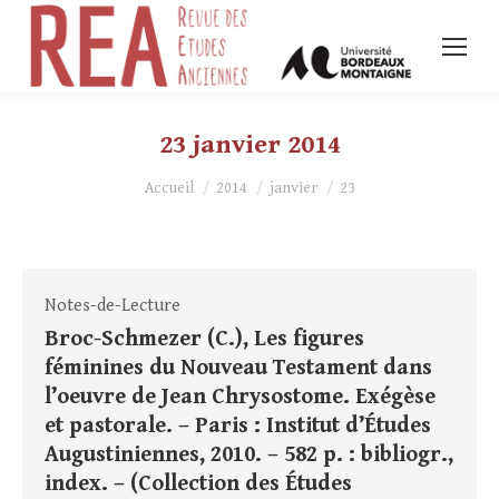
23 janvier 2014
Vous êtes ici :
Accueil
2014
janvier
23
Notes-de-Lecture
Broc-Schmezer (C.), Les figures
féminines du Nouveau Testament dans
l’oeuvre de Jean Chrysostome. Exégèse
et pastorale. – Paris : Institut d’Études
Augustiniennes, 2010. – 582 p. : bibliogr.,
index. – (Collection des Études