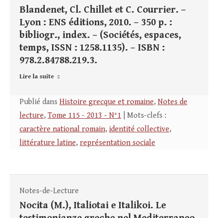
Blandenet, Cl. Chillet et C. Courrier. –
Lyon : ENS éditions, 2010. – 350 p. :
bibliogr., index. – (Sociétés, espaces,
temps, ISSN : 1258.1135). – ISBN :
978.2.84788.219.3.
Lire la suite
Publié dans
Histoire grecque et romaine
,
Notes de
lecture
,
Tome 115 - 2013 - N°1
| Mots-clefs :
caractère national romain
,
identité collective
,
littérature latine
,
représentation sociale
Notes-de-Lecture
Nocita (M.), Italiotai e Italikoi. Le