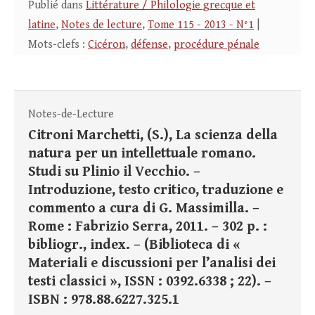
Publié dans
Littérature / Philologie grecque et
latine
,
Notes de lecture
,
Tome 115 - 2013 - N°1
|
Mots-clefs :
Cicéron
,
défense
,
procédure pénale
Notes-de-Lecture
Citroni Marchetti, (S.), La scienza della
natura per un intellettuale romano.
Studi su Plinio il Vecchio. –
Introduzione, testo critico, traduzione e
commento a cura di G. Massimilla. –
Rome : Fabrizio Serra, 2011. – 302 p. :
bibliogr., index. – (Biblioteca di «
Materiali e discussioni per l’analisi dei
testi classici », ISSN : 0392.6338 ; 22). –
ISBN : 978.88.6227.325.1