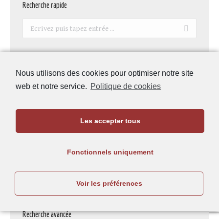
Recherche rapide
Recherche
:
Nous utilisons des cookies pour optimiser notre site
Publier à la REA
web et notre service.
Politique de cookies
Recommandations aux auteurs
Licence
Les accepter tous
Comité éditorial
Conseil scientifique
Fonctionnels uniquement
Notre histoire
Voir les préférences
Recherche avancée