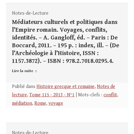
Notes-de-Lecture
Médiateurs culturels et politiques dans
l’Empire romain. Voyages, conflits,
identités. – A. Gangloff, éd. – Paris : De
Boccard, 2011. – 195 p. : index, ill. – (De
l’Archéologie à l’Histoire, ISSN :
1157.3872). – ISBN : 978.2.7018.0295.4.
Lire la suite
Publié dans
Histoire grecque et romaine
,
Notes de
lecture
,
Tome 115 - 2013 - N°1
| Mots-clefs :
conflit
,
médiation
,
Rome
,
voyage
Notes-de-Lecture