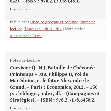
622). – ISBN : 978.2.13.059148.1.
Lire la suite
Publié dans
Histoire grecque et romaine
,
Notes de
lecture
,
Tome 115 - 2013 - N°1
| Mots-clefs :
Alexandre le Grand
Notes-de-Lecture
Corvisier (J.-N.), Bataille de Chéronée.
Printemps – 338. Philippe II, roi de
Macédoine, et le futur Alexandre le
Grand. – Paris : Economica, 2012. – 150
p. : bibliogr., index, ill. – (Campagnes et
Stratégies). – ISBN : 978.2.7178.6450.2.
Lire la suite