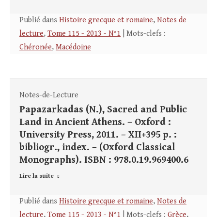
Publié dans
Histoire grecque et romaine
,
Notes de
lecture
,
Tome 115 - 2013 - N°1
| Mots-clefs :
Chéronée
,
Macédoine
Notes-de-Lecture
Papazarkadas (N.), Sacred and Public
Land in Ancient Athens. – Oxford :
University Press, 2011. – XII+395 p. :
bibliogr., index. – (Oxford Classical
Monographs). ISBN : 978.0.19.969400.6
Lire la suite
Publié dans
Histoire grecque et romaine
,
Notes de
lecture
,
Tome 115 - 2013 - N°1
| Mots-clefs :
Grèce
,