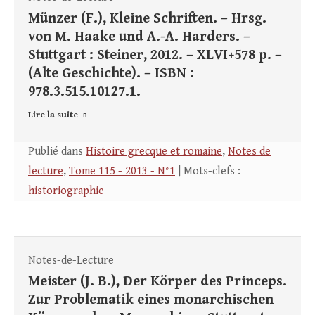
Münzer (F.), Kleine Schriften. – Hrsg.
von M. Haake und A.-A. Harders. –
Stuttgart : Steiner, 2012. – XLVI+578 p. –
(Alte Geschichte). – ISBN :
978.3.515.10127.1.
Lire la suite
Publié dans
Histoire grecque et romaine
,
Notes de
lecture
,
Tome 115 - 2013 - N°1
| Mots-clefs :
historiographie
Notes-de-Lecture
Meister (J. B.), Der Körper des Princeps.
Zur Problematik eines monarchischen