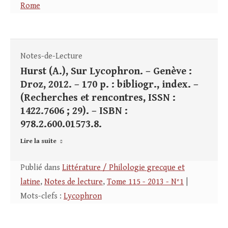
Rome
Notes-de-Lecture
Hurst (A.), Sur Lycophron. – Genève :
Droz, 2012. – 170 p. : bibliogr., index. –
(Recherches et rencontres, ISSN :
1422.7606 ; 29). – ISBN :
978.2.600.01573.8.
Lire la suite
Publié dans
Littérature / Philologie grecque et
latine
,
Notes de lecture
,
Tome 115 - 2013 - N°1
|
Mots-clefs :
Lycophron