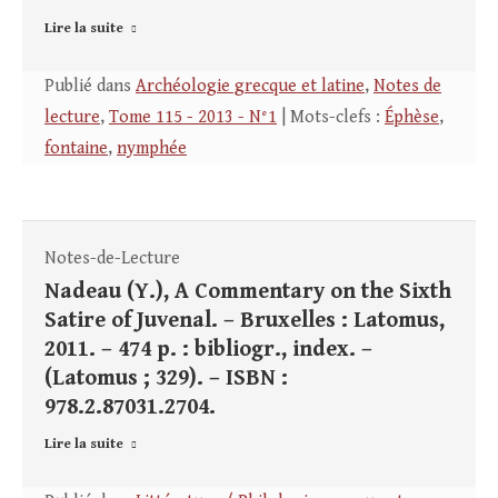
Lire la suite
Publié dans
Archéologie grecque et latine
,
Notes de
lecture
,
Tome 115 - 2013 - N°1
| Mots-clefs :
Éphèse
,
fontaine
,
nymphée
Notes-de-Lecture
Nadeau (Y.), A Commentary on the Sixth
Satire of Juvenal. – Bruxelles : Latomus,
2011. – 474 p. : bibliogr., index. –
(Latomus ; 329). – ISBN :
978.2.87031.2704.
Lire la suite