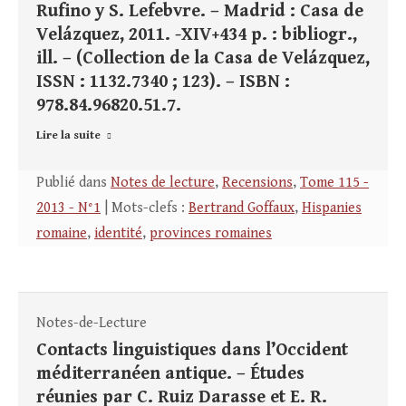
Rufino y S. Lefebvre. – Madrid : Casa de
Velázquez, 2011. -XIV+434 p. : bibliogr.,
ill. – (Collection de la Casa de Velázquez,
ISSN : 1132.7340 ; 123). – ISBN :
978.84.96820.51.7.
Lire la suite
Publié dans
Notes de lecture
,
Recensions
,
Tome 115 -
2013 - N°1
| Mots-clefs :
Bertrand Goffaux
,
Hispanies
romaine
,
identité
,
provinces romaines
Notes-de-Lecture
Contacts linguistiques dans l’Occident
méditerranéen antique. – Études
réunies par C. Ruiz Darasse et E. R.