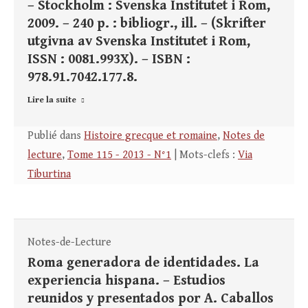
– Stockholm : Svenska Institutet i Rom,
2009. – 240 p. : bibliogr., ill. – (Skrifter
utgivna av Svenska Institutet i Rom,
ISSN : 0081.993X). – ISBN :
978.91.7042.177.8.
Lire la suite
Publié dans
Histoire grecque et romaine
,
Notes de
lecture
,
Tome 115 - 2013 - N°1
| Mots-clefs :
Via
Tiburtina
Notes-de-Lecture
Roma generadora de identidades. La
experiencia hispana. – Estudios
reunidos y presentados por A. Caballos