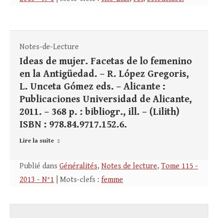
Notes-de-Lecture
Ideas de mujer. Facetas de lo femenino
en la Antigüedad. – R. López Gregoris,
L. Unceta Gómez eds. – Alicante :
Publicaciones Universidad de Alicante,
2011. – 368 p. : bibliogr., ill. – (Lilith)
ISBN : 978.84.9717.152.6.
Lire la suite
Publié dans
Généralités
,
Notes de lecture
,
Tome 115 -
2013 - N°1
| Mots-clefs :
femme