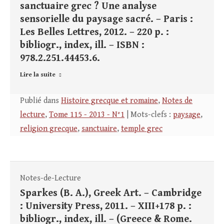
sanctuaire grec ? Une analyse
sensorielle du paysage sacré. – Paris :
Les Belles Lettres, 2012. – 220 p. :
bibliogr., index, ill. – ISBN :
978.2.251.44453.6.
Lire la suite
Publié dans
Histoire grecque et romaine
,
Notes de
lecture
,
Tome 115 - 2013 - N°1
| Mots-clefs :
paysage
,
religion grecque
,
sanctuaire
,
temple grec
Notes-de-Lecture
Sparkes (B. A.), Greek Art. – Cambridge
: University Press, 2011. – XIII+178 p. :
bibliogr., index, ill. – (Greece & Rome.