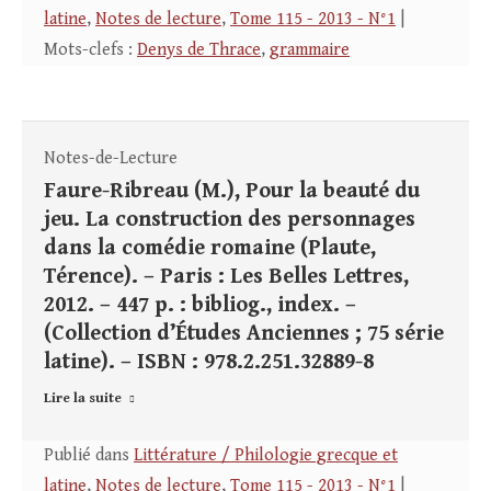
latine
,
Notes de lecture
,
Tome 115 - 2013 - N°1
|
Mots-clefs :
Denys de Thrace
,
grammaire
Notes-de-Lecture
Faure-Ribreau (M.), Pour la beauté du
jeu. La construction des personnages
dans la comédie romaine (Plaute,
Térence). – Paris : Les Belles Lettres,
2012. – 447 p. : bibliog., index. –
(Collection d’Études Anciennes ; 75 série
latine). – ISBN : 978.2.251.32889-8
Lire la suite
Publié dans
Littérature / Philologie grecque et
latine
,
Notes de lecture
,
Tome 115 - 2013 - N°1
|