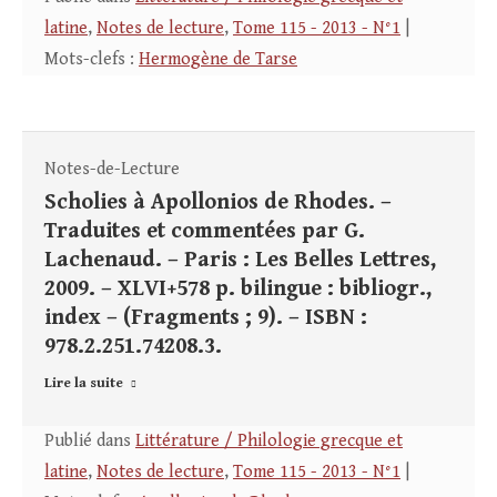
latine
,
Notes de lecture
,
Tome 115 - 2013 - N°1
|
Mots-clefs :
Hermogène de Tarse
Notes-de-Lecture
Scholies à Apollonios de Rhodes. –
Traduites et commentées par G.
Lachenaud. – Paris : Les Belles Lettres,
2009. – XLVI+578 p. bilingue : bibliogr.,
index – (Fragments ; 9). – ISBN :
978.2.251.74208.3.
Lire la suite
Publié dans
Littérature / Philologie grecque et
latine
,
Notes de lecture
,
Tome 115 - 2013 - N°1
|