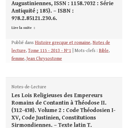
Augustiniennes, ISSN : 1158.7032 : Série
Antiquité ; 185). – ISBN :
978.2.85121.230.6.
Lire la suite
Publié dans
Histoire grecque et romaine
,
Notes de
lecture
,
Tome 115 - 2013 - N°1
| Mots-clefs :
Bible
,
femme
,
Jean Chrysostome
Notes-de-Lecture
Les Lois Religieuses des Empereurs
Romains de Contantin à Théodose II.
(312-438). Volume 2 : Code Théodosien I-
XV, Code Justinien, Constitutions
Sirmondiennes. – Texte latin T.