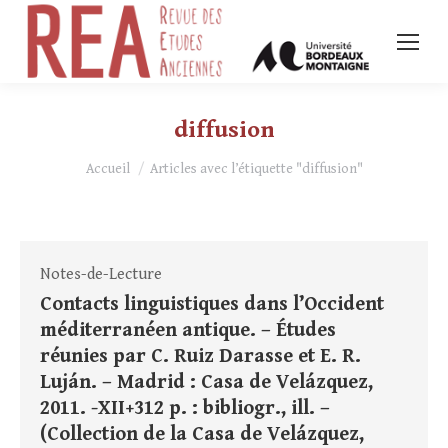
diffusion
Vous êtes ici :
Accueil
Articles avec l’étiquette "diffusion"
Notes-de-Lecture
Contacts linguistiques dans l’Occident
méditerranéen antique. – Études
réunies par C. Ruiz Darasse et E. R.
Luján. – Madrid : Casa de Velázquez,
2011. -XII+312 p. : bibliogr., ill. –
(Collection de la Casa de Velázquez,