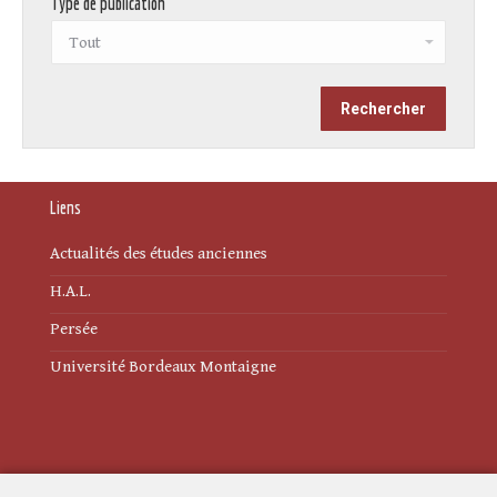
Type de publication
Liens
Actualités des études anciennes
H.A.L.
Persée
Université Bordeaux Montaigne
Mentions légales