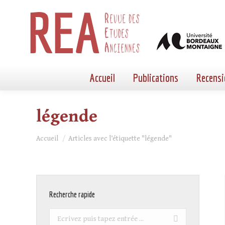
Accueil
Publications
Recensi
légende
Vous êtes ici :
Accueil
Articles avec l’étiquette "légende"
Recherche rapide
Recherche