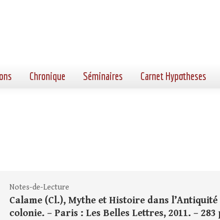
ons
Chronique
Séminaires
Carnet Hypotheses
Notes-de-Lecture
Calame (Cl.), Mythe et Histoire dans l’Antiquit
colonie. – Paris : Les Belles Lettres, 2011. – 283 