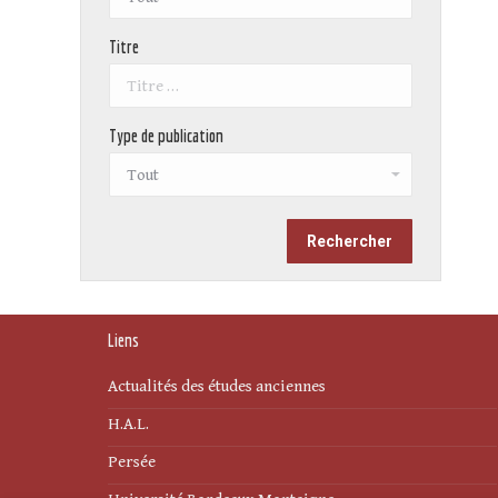
Titre
Type de publication
Liens
Actualités des études anciennes
H.A.L.
Persée