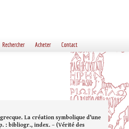
Rechercher
Acheter
Contact
é grecque. La création symbolique d’une
p. : bibliogr., index. – (Vérité des