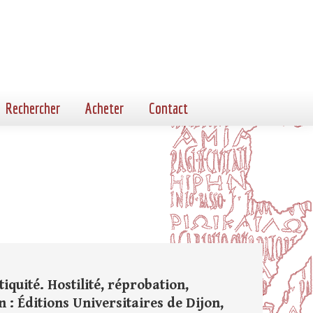
Rechercher
Acheter
Contact
iquité. Hostilité, réprobation,
n : Éditions Universitaires de Dijon,