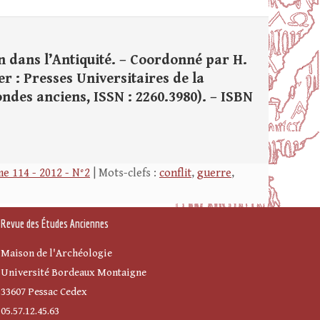
n dans l’Antiquité. – Coordonné par H.
r : Presses Universitaires de la
Mondes anciens, ISSN : 2260.3980). – ISBN
e 114 - 2012 - N°2
| Mots-clefs :
conflit
,
guerre
,
Revue des Études Anciennes
Maison de l'Archéologie
Université Bordeaux Montaigne
33607 Pessac Cedex
05.57.12.45.63