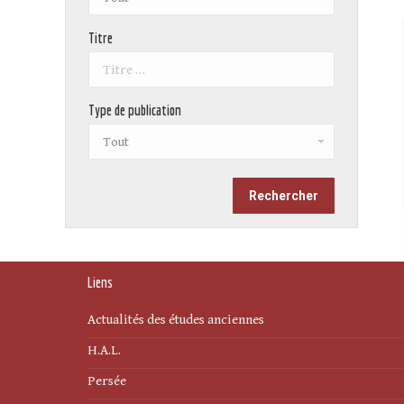
Titre
Type de publication
Liens
Actualités des études anciennes
H.A.L.
Persée