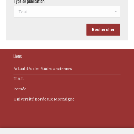
Type de publication
Liens
Actualités des études anciennes
H.A.L.
Persée
Université Bordeaux Montaigne
Mentions légales