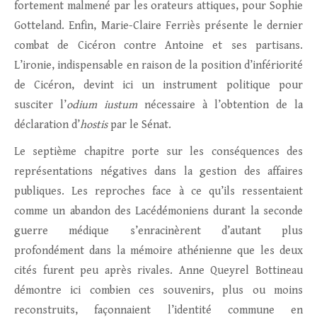
fortement malmené par les orateurs attiques, pour Sophie
Gotteland. Enfin, Marie-Claire Ferriès présente le dernier
combat de Cicéron contre Antoine et ses partisans.
L’ironie, indispensable en raison de la position d’infériorité
de Cicéron, devint ici un instrument politique pour
susciter l’
odium iustum
nécessaire à l’obtention de la
déclaration d’
hostis
par le Sénat.
Le septième chapitre porte sur les conséquences des
représentations négatives dans la gestion des affaires
publiques. Les reproches face à ce qu’ils ressentaient
comme un abandon des Lacédémoniens durant la seconde
guerre médique s’enracinèrent d’autant plus
profondément dans la mémoire athénienne que les deux
cités furent peu après rivales. Anne Queyrel Bottineau
démontre ici combien ces souvenirs, plus ou moins
reconstruits, façonnaient l’identité commune en