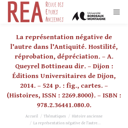
La représentation négative de
l’autre dans l’Antiquité. Hostilité,
réprobation, dépréciation. – A.
Queyrel Bottineau dir. – Dijon :
Éditions Universitaires de Dijon,
2014. – 524 p. : fig., cartes. –
(Histoires, ISSN : 2269.8000). – ISBN :
978.2.36441.080.0.
Vous êtes ici :
Accueil
Thématiques
Histoire ancienne
La représentation négative de l’autre…