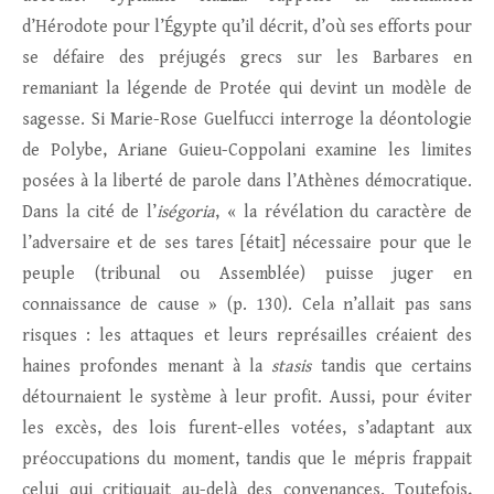
d’Hérodote pour l’Égypte qu’il décrit, d’où ses efforts pour
se défaire des préjugés grecs sur les Barbares en
remaniant la légende de Protée qui devint un modèle de
sagesse. Si Marie-Rose Guelfucci interroge la déontologie
de Polybe, Ariane Guieu-Coppolani examine les limites
posées à la liberté de parole dans l’Athènes démocratique.
Dans la cité de l’
iségoria
, « la révélation du caractère de
l’adversaire et de ses tares [était] nécessaire pour que le
peuple (tribunal ou Assemblée) puisse juger en
connaissance de cause » (p. 130). Cela n’allait pas sans
risques : les attaques et leurs représailles créaient des
haines profondes menant à la
stasis
tandis que certains
détournaient le système à leur profit. Aussi, pour éviter
les excès, des lois furent-elles votées, s’adaptant aux
préoccupations du moment, tandis que le mépris frappait
celui qui critiquait au-delà des convenances. Toutefois,