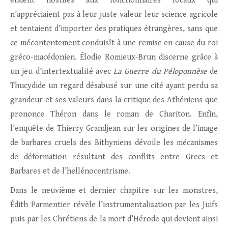
étaient hostiles aux fonctionnaires locaux qui
n’appréciaient pas à leur juste valeur leur science agricole
et tentaient d’importer des pratiques étrangères, sans que
ce mécontentement conduisît à une remise en cause du roi
gréco-macédonien. Élodie Romieux-Brun discerne grâce à
un jeu d’intertextualité avec
La Guerre du Péloponnèse
de
Thucydide un regard désabusé sur une cité ayant perdu sa
grandeur et ses valeurs dans la critique des Athéniens que
prononce Théron dans le roman de Chariton. Enfin,
l’enquête de Thierry Grandjean sur les origines de l’image
de barbares cruels des Bithyniens dévoile les mécanismes
de déformation résultant des conflits entre Grecs et
Barbares et de l’hellénocentrisme.
Dans le neuvième et dernier chapitre sur les monstres,
Édith Parmentier révèle l’instrumentalisation par les Juifs
puis par les Chrétiens de la mort d’Hérode qui devient ainsi