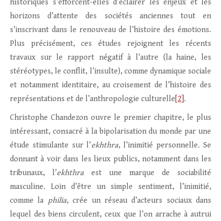
historiques s’efforcent-elles d’éclairer les enjeux et les
horizons d’attente des sociétés anciennes tout en
s’inscrivant dans le renouveau de l’histoire des émotions.
Plus précisément, ces études rejoignent les récents
travaux sur le rapport négatif à l’autre (la haine, les
stéréotypes, le conflit, l’insulte), comme dynamique sociale
et notamment identitaire, au croisement de l’histoire des
représentations et de l’anthropologie culturelle
[2]
.
Christophe Chandezon ouvre le premier chapitre, le plus
intéressant, consacré à la bipolarisation du monde par une
étude stimulante sur l’
ekhthra
, l’inimitié personnelle. Se
donnant à voir dans les lieux publics, notamment dans les
tribunaux, l’
ekhthra
est une marque de sociabilité
masculine. Loin d’être un simple sentiment, l’inimitié,
comme la
philia
, crée un réseau d’acteurs sociaux dans
lequel des biens circulent, ceux que l’on arrache à autrui