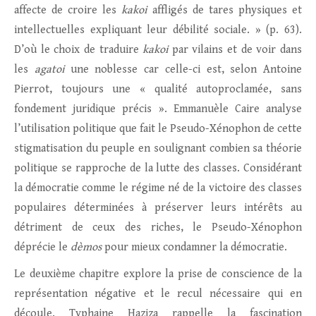
affecte de croire les
kakoi
affligés de tares physiques et
intellectuelles expliquant leur débilité sociale. » (p. 63).
D’où le choix de traduire
kakoi
par vilains et de voir dans
les
agatoi
une noblesse car celle-ci est, selon Antoine
Pierrot, toujours une « qualité autoproclamée, sans
fondement juridique précis ». Emmanuèle Caire analyse
l’utilisation politique que fait le Pseudo-Xénophon de cette
stigmatisation du peuple en soulignant combien sa théorie
politique se rapproche de la lutte des classes. Considérant
la démocratie comme le régime né de la victoire des classes
populaires déterminées à préserver leurs intérêts au
détriment de ceux des riches, le Pseudo-Xénophon
déprécie le
dèmos
pour mieux condamner la démocratie.
Le deuxième chapitre explore la prise de conscience de la
représentation négative et le recul nécessaire qui en
découle. Typhaine Haziza rappelle la fascination