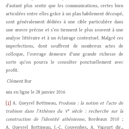
d’autant plus sentir que les communications, certes bien
articulées entre elles grâce à un plan habilement découpé,
sont généralement dédiées à une cible particulière dans
une œuvre précise et s’en tiennent le plus souvent à une
analyse littéraire et à un éclairage contextuel. Malgré ces
imperfections, dont souffrent de nombreux actes de
colloque, l’ouvrage demeure d’une grande richesse de
sorte qu’on pourra le consulter ponctuellement avec
profit.
Clément Bur
mis en ligne le 28 janvier 2016
[1]
A. Queyrel Bottineau,
Prodosia : la notion et l’acte de
e
trahison dans l’Athènes du V
siècle : recherche sur la
construction de l’identité athénienne
, Bordeaux 2010 ;
A. Queyrel Bottineau, J.-C. Couvenhes, A. Vigourt dir.,