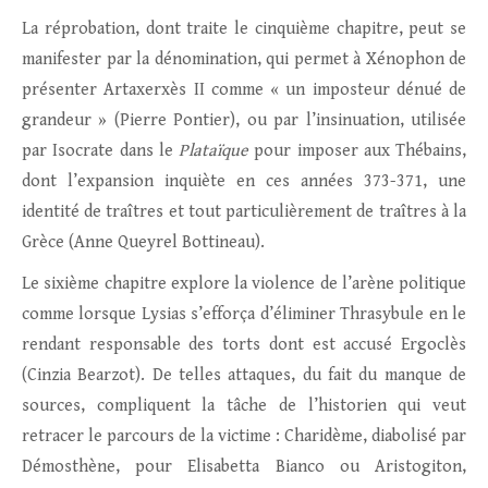
La réprobation, dont traite le cinquième chapitre, peut se
manifester par la dénomination, qui permet à Xénophon de
présenter Artaxerxès II comme « un imposteur dénué de
grandeur » (Pierre Pontier), ou par l’insinuation, utilisée
par Isocrate dans le
Plataïque
pour imposer aux Thébains,
dont l’expansion inquiète en ces années 373-371, une
identité de traîtres et tout particulièrement de traîtres à la
Grèce (Anne Queyrel Bottineau).
Le sixième chapitre explore la violence de l’arène politique
comme lorsque Lysias s’efforça d’éliminer Thrasybule en le
rendant responsable des torts dont est accusé Ergoclès
(Cinzia Bearzot). De telles attaques, du fait du manque de
sources, compliquent la tâche de l’historien qui veut
retracer le parcours de la victime : Charidème, diabolisé par
Démosthène, pour Elisabetta Bianco ou Aristogiton,