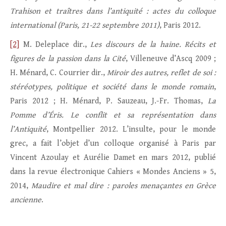
Trahison et traîtres dans l’antiquité : actes du colloque
international (Paris, 21-22 septembre 2011)
, Paris 2012.
[2]
M. Deleplace dir.,
Les discours de la haine. Récits et
figures de la passion dans la Cité
, Villeneuve d’Ascq 2009 ;
H. Ménard, C. Courrier dir.,
Miroir des autres, reflet de soi :
stéréotypes, politique et société dans le monde romain
,
Paris 2012 ; H. Ménard, P. Sauzeau, J.-Fr. Thomas,
La
Pomme d’Éris. Le conflit et sa représentation dans
l’Antiquité
, Montpellier 2012. L’insulte, pour le monde
grec, a fait l’objet d’un colloque organisé à Paris par
Vincent Azoulay et Aurélie Damet en mars 2012, publié
dans la revue électronique Cahiers « Mondes Anciens » 5,
2014,
Maudire et mal dire : paroles menaçantes en Grèce
ancienne
.