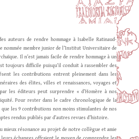
 des auteurs de rendre hommage à Isabelle Ratinaud-
tre nommée membre junior de l’Institut Universitaire de
chaïque. Il n’est jamais facile de rendre hommage à un
t toujours difficile puisqu’il conduit à rassembler des
ésent les contributions entrent pleinement dans les
éraires des élites, villes et renaissances, voyages et
e par les éditeurs peut surprendre « d’Homère à nos
tiquité. Pour rester dans le cadre chronologique de la
ns que les 9 contributions non moins stimulantes de nos
ptes rendus publiés par d’autres revues d’histoire.
 au mieux résonance au projet de notre collègue et amie
on, leurs échanges offraient le moyen de comprendre les