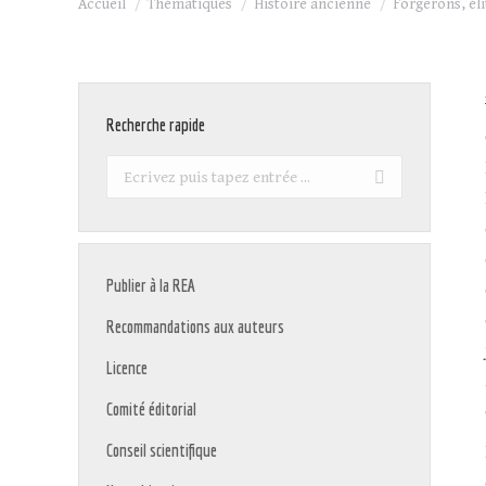
Accueil
Thématiques
Histoire ancienne
Forgerons, él
Recherche rapide
Recherche
:
Publier à la REA
Recommandations aux auteurs
Licence
Comité éditorial
Conseil scientifique