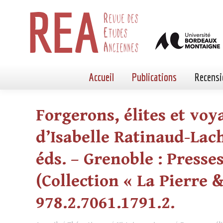
Accueil
Publications
Recensi
Forgerons, élites et v
d’Isabelle Ratinaud-Lachk
éds. – Grenoble : Presse
(Collection « La Pierre &
978.2.7061.1791.2.
Vous êtes ici :