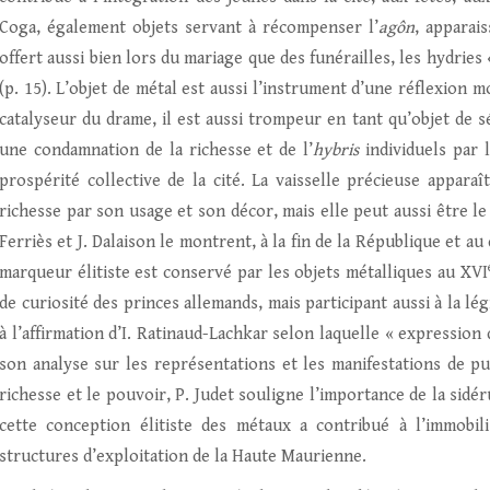
Coga, également objets servant à récompenser l’
agôn
, apparai
offert aussi bien lors du mariage que des funérailles, les hydrie
(p. 15). L’objet de métal est aussi l’instrument d’une réflexion 
catalyseur du drame, il est aussi trompeur en tant qu’objet de s
une condamnation de la richesse et de l’
hybris
individuels par l
prospérité collective de la cité. La vaisselle précieuse appar
richesse par son usage et son décor, mais elle peut aussi être 
Ferriès et J. Dalaison le montrent, à la fin de la République et a
marqueur élitiste est conservé par les objets métalliques au XVI
de curiosité des princes allemands, mais participant aussi à la l
à l’affirmation d’I. Ratinaud-Lachkar selon laquelle « expression d
son analyse sur les représentations et les manifestations de pu
richesse et le pouvoir, P. Judet souligne l’importance de la sid
cette conception élitiste des métaux a contribué à l’immobil
structures d’exploitation de la Haute Maurienne.