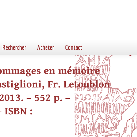
Rechercher
Acheter
Contact
 Hommages en mémoire
astiglioni, Fr. Letoublon
2013. – 552 p. –
– ISBN :