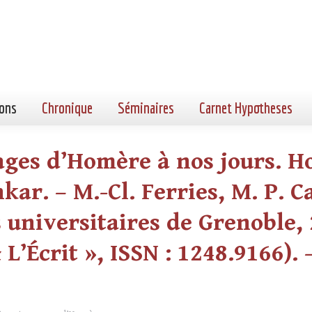
ons
Chronique
Séminaires
Carnet Hypotheses
oyages d’Homère à nos jours.
ar. – M.-Cl. Ferries, M. P. C
s universitaires de Grenoble, 
 L’Écrit », ISSN : 1248.9166). 