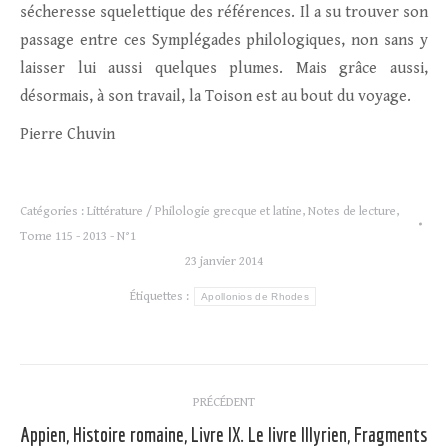
sécheresse squelettique des références. Il a su trouver son
passage entre ces Symplégades philologiques, non sans y
laisser lui aussi quelques plumes. Mais grâce aussi,
désormais, à son travail, la Toison est au bout du voyage.
Pierre Chuvin
Catégories :
Littérature / Philologie grecque et latine
,
Notes de lecture
,
Tome 115 - 2013 - N°1
23 janvier 2014
Étiquettes :
Apollonios de Rhodes
Navigation
PRÉCÉDENT
article
Appien, Histoire romaine, Livre IX. Le livre Illyrien, Fragments