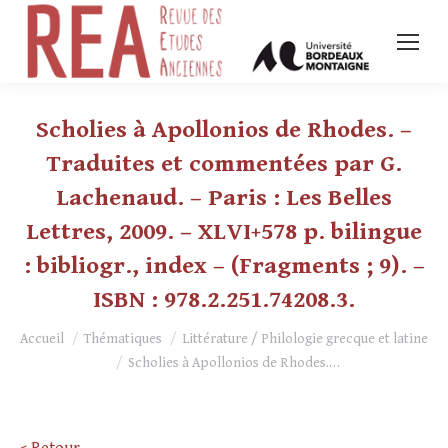
Scholies à Apollonios de Rhodes. –
Traduites et commentées par G.
Lachenaud. – Paris : Les Belles
Lettres, 2009. – XLVI+578 p. bilingue
: bibliogr., index – (Fragments ; 9). –
ISBN : 978.2.251.74208.3.
Vous êtes ici :
Accueil
Thématiques
Littérature / Philologie grecque et latine
Scholies à Apollonios de Rhodes.…