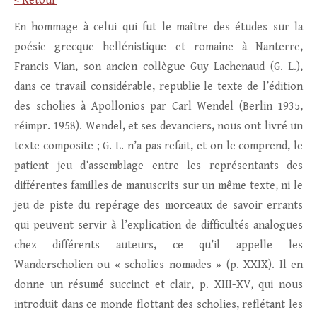
< Retour
En hommage à celui qui fut le maître des études sur la
poésie grecque hellénistique et romaine à Nanterre,
Francis Vian, son ancien collègue Guy Lachenaud (G. L.),
dans ce travail considérable, republie le texte de l’édition
des scholies à Apollonios par Carl Wendel (Berlin 1935,
réimpr. 1958). Wendel, et ses devanciers, nous ont livré un
texte composite ; G. L. n’a pas refait, et on le comprend, le
patient jeu d’assemblage entre les représentants des
différentes familles de manuscrits sur un même texte, ni le
jeu de piste du repérage des morceaux de savoir errants
qui peuvent servir à l’explication de difficultés analogues
chez différents auteurs, ce qu’il appelle les
Wanderscholien ou « scholies nomades » (p. XXIX). Il en
donne un résumé succinct et clair, p. XIII-XV, qui nous
introduit dans ce monde flottant des scholies, reflétant les