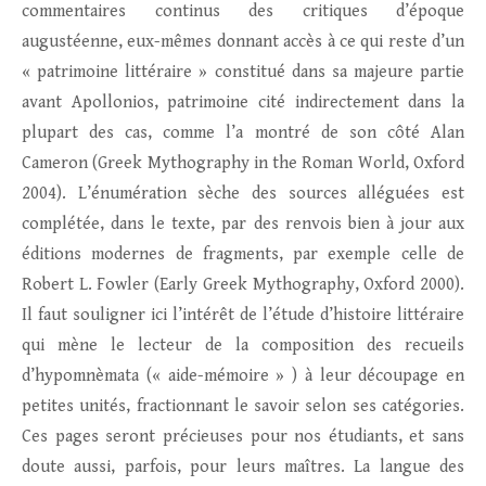
commentaires continus des critiques d’époque
augustéenne, eux-mêmes donnant accès à ce qui reste d’un
« patrimoine littéraire » constitué dans sa majeure partie
avant Apollonios, patrimoine cité indirectement dans la
plupart des cas, comme l’a montré de son côté Alan
Cameron (Greek Mythography in the Roman World, Oxford
2004). L’énumération sèche des sources alléguées est
complétée, dans le texte, par des renvois bien à jour aux
éditions modernes de fragments, par exemple celle de
Robert L. Fowler (Early Greek Mythography, Oxford 2000).
Il faut souligner ici l’intérêt de l’étude d’histoire littéraire
qui mène le lecteur de la composition des recueils
d’hypomnèmata (« aide-mémoire » ) à leur découpage en
petites unités, fractionnant le savoir selon ses catégories.
Ces pages seront précieuses pour nos étudiants, et sans
doute aussi, parfois, pour leurs maîtres. La langue des