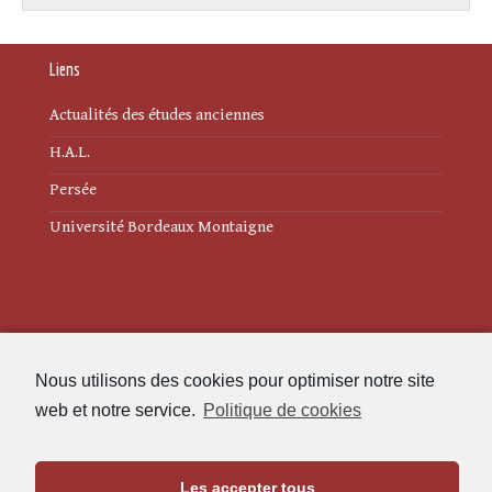
Liens
Actualités des études anciennes
H.A.L.
Persée
Université Bordeaux Montaigne
Mentions légales
Nous utilisons des cookies pour optimiser notre site
Politique de cookies (UE)
web et notre service.
Politique de cookies
Revue des Études Anciennes
Les accepter tous