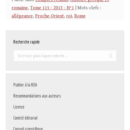
romaine
,
Tome 115 - 2013 - N°1
| Mots-clefs :
allégeance
,
Proche-Orient
,
roi
,
Rome
Recherche rapide
Recherche
:
Publier à la REA
Recommandations aux auteurs
Licence
Comité éditorial
Conseil scientifique