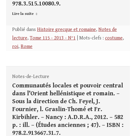
978.3.515.10080.9.
Lire la suite
Publié dans
Histoire grecque et romaine
,
Notes de
lecture
,
Tome 115 - 2013 - N°1
| Mots-clefs :
costume
,
roi
,
Rome
Notes-de-Lecture
Communautés locales et pouvoir central
dans l’Orient hellénistique et romain. –
Sous la direction de Ch. Feyel, J.
Fournier, l. Graslin-Thomé et Fr.
Kirbihler. – Nancy : A.D.R.A., 2012. – 582
p. : ill. – (Études anciennes ; 47). – ISBN :
978.2.913667.31.7.