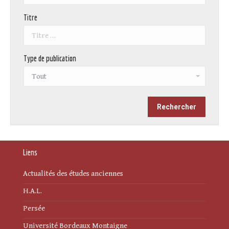
Titre
Type de publication
Liens
Actualités des études anciennes
H.A.L.
Persée
Université Bordeaux Montaigne