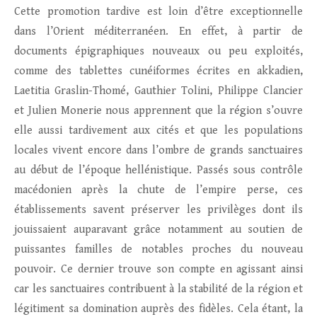
Cette promotion tardive est loin d’être exceptionnelle
dans l’Orient méditerranéen. En effet, à partir de
documents épigraphiques nouveaux ou peu exploités,
comme des tablettes cunéiformes écrites en akkadien,
Laetitia Graslin-Thomé, Gauthier Tolini, Philippe Clancier
et Julien Monerie nous apprennent que la région s’ouvre
elle aussi tardivement aux cités et que les populations
locales vivent encore dans l’ombre de grands sanctuaires
au début de l’époque hellénistique. Passés sous contrôle
macédonien après la chute de l’empire perse, ces
établissements savent préserver les privilèges dont ils
jouissaient auparavant grâce notamment au soutien de
puissantes familles de notables proches du nouveau
pouvoir. Ce dernier trouve son compte en agissant ainsi
car les sanctuaires contribuent à la stabilité de la région et
légitiment sa domination auprès des fidèles. Cela étant, la