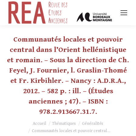
Communautés locales et pouvoir
central dans l’Orient hellénistique
et romain. – Sous la direction de Ch.
Feyel, J. Fournier, l. Graslin-Thomé
et Fr. Kirbihler. – Nancy : A.D.R.A.,
2012. – 582 p. : ill. – (Études
anciennes ; 47). – ISBN :
978.2.913667.31.7.
Vous êtes ici :
Accueil
Thématiques
Généralités
Communautés locales et pouvoir central…