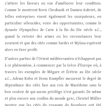
s’attirer les faveurs en vue d’améliorer leur condition.
Comme le montrent Boris Chrubasik et Damien Aubriet, de
telles entreprises visent également les usurpateurs, en
particulier séleucides, voire des opportunistes, comme le
dynaste Olympichos de Carie à la fin du IIIe siècle a.C.,
quand la victoire des armes ou les circonstances leur
sourient et que des cités comme Sardes et Mylasa espèrent
alors en tirer profit.
D’autres parties de l’Orient méditerranéen n’échappent pas
à ce phénomène, à commencer par la Grèce d’Europe où, à
travers les exemples de Mégare et Érétrie au IIIe siècle
a.C., Adrian Robu et Denis Knœpfler mesurent le degré de
dépendance des cités face aux rois de Macédoine sans le
bon vouloir de qui aucun privilège n’est garanti. De même
et plus encore aux confins du monde grec, Christel Müller
montre que les cités du royaume du Bosphore ont été