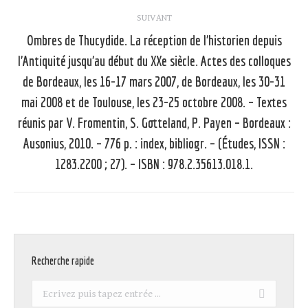
SUIVANT
Ombres de Thucydide. La réception de l’historien depuis
l’Antiquité jusqu’au début du XXe siècle. Actes des colloques
de Bordeaux, les 16-17 mars 2007, de Bordeaux, les 30-31
mai 2008 et de Toulouse, les 23-25 octobre 2008. – Textes
Article
suivant
réunis par V. Fromentin, S. Gotteland, P. Payen – Bordeaux :
:
Ausonius, 2010. – 776 p. : index, bibliogr. – (Études, ISSN :
1283.2200 ; 27). – ISBN : 978.2.35613.018.1.
Recherche rapide
Recherche
: