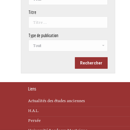
Titre
Type de publication
Liens
Actualités des études anciennes
H.A.L.
Persée