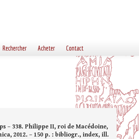
Rechercher
Acheter
Contact
ps – 338. Philippe II, roi de Macédoine,
a, 2012. – 150 p. : bibliogr., index, ill.