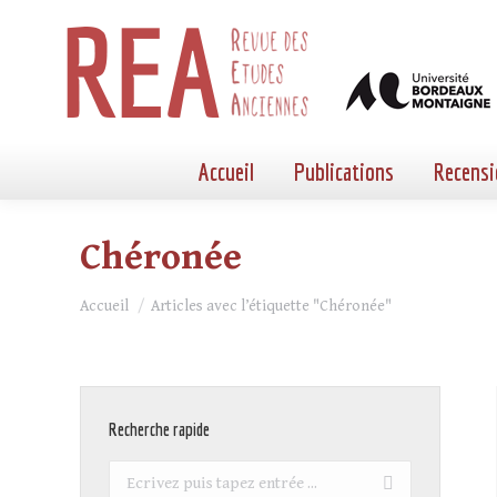
Accueil
Publications
Recensi
Chéronée
Vous êtes ici :
Accueil
Articles avec l’étiquette "Chéronée"
Recherche rapide
Recherche