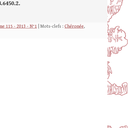
.6450.2.
e 115 - 2013 - N°1
| Mots-clefs :
Chéronée
,