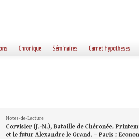
ons
Chronique
Séminaires
Carnet Hypotheses
Notes-de-Lecture
Corvisier (J.-N.), Bataille de Chéronée. Printem
et le futur Alexandre le Grand. – Paris : Economic