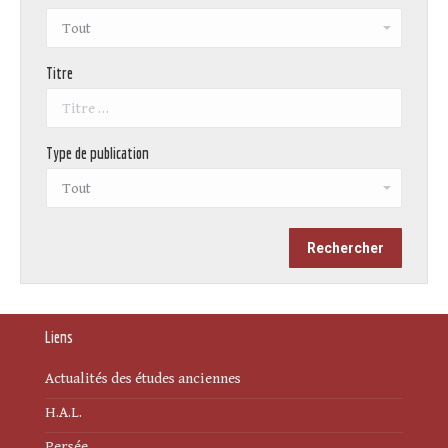
Titre
Type de publication
Liens
Actualités des études anciennes
H.A.L.
Persée