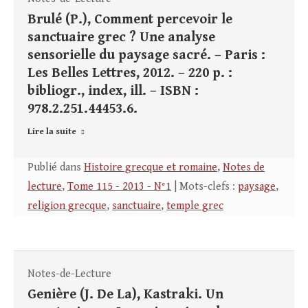
Brulé (P.), Comment percevoir le
sanctuaire grec ? Une analyse
sensorielle du paysage sacré. – Paris :
Les Belles Lettres, 2012. – 220 p. :
bibliogr., index, ill. – ISBN :
978.2.251.44453.6.
Lire la suite
Publié dans
Histoire grecque et romaine
,
Notes de
lecture
,
Tome 115 - 2013 - N°1
| Mots-clefs :
paysage
,
religion grecque
,
sanctuaire
,
temple grec
Notes-de-Lecture
Genière (J. De La), Kastraki. Un