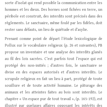
sorte d’isolat qui rend possible la communication entre les
hommes et les dieux. Des bornes sont fichées en terre, un
péribole est construit, des interdits sont précisés dans des
règlements. Le sanctuaire, même foulé par les fidèles, doit
rester sans défauts, un lieu de quiétude et d’asylie.
Prenant comme point de départ l’étude lexicologique de
Pollux sur le vocabulaire religieux (p. 26 et suivantes), PB
propose un inventaire et une analyse des interdits glanés
au fil des lois sacrées. C’est parfois tout l’espace qui est
protégé des non-initiés ; d’autres fois, le sanctuaire se
divise en des espaces autorisés et d’autres interdits. Le
scrupule religieux en fait un lieu à part, protégé de toute
souillure et de toute activité humaine. Le pâturage des
animaux et les atteintes faites au bois sont interdits. Le
chapitre « Un espace pur de tout travail », (p. 165-192), est
illustré par quelques affaires opposant les intérêts des