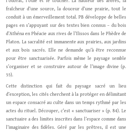
l’odorat, l’ouïe et le toucher. La hauteur des arbres, la
fraîcheur d’une source, la douceur d’une prairie, tout le
conduit à un émerveillement total. PB développe de belles
pages en s’appuyant sur des textes bien connus – du bois
d’Athéna en Phéacie aux rives de l’Ilissos dans le Phèdre de
Platon. La sacralité est immanente aux prairies, aux jardins
et aux bois sacrés. Elle ne demande qu’à être reconnue
pour être sanctuarisée. Parfois même le paysage semble
s’organiser et se construire autour de l’image divine (p.
55).
Cette distinction qui fait du paysage sacré un lieu
d’exception, les cités cherchent à la protéger en délimitant
un espace consacré au culte dans un temps rythmé par les
actes du rituel. Découper, c’est « sanctuariser » (p. 84). Le
sanctuaire a des limites inscrites dans l’espace comme dans
l’imaginaire des fidèles. Géré par les prêtres, il est une