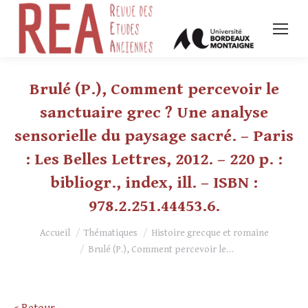
Brulé (P.), Comment percevoir le
sanctuaire grec ? Une analyse
sensorielle du paysage sacré. – Paris
: Les Belles Lettres, 2012. – 220 p. :
bibliogr., index, ill. – ISBN :
978.2.251.44453.6.
Vous êtes ici :
Accueil
Thématiques
Histoire grecque et romaine
Brulé (P.), Comment percevoir le…