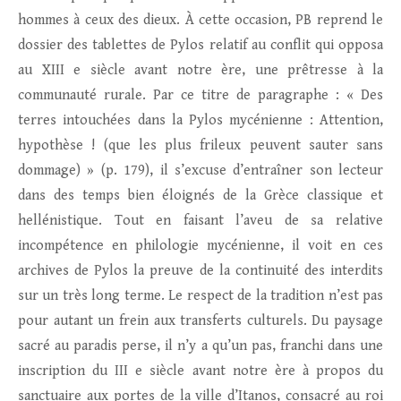
hommes à ceux des dieux. À cette occasion, PB reprend le
dossier des tablettes de Pylos relatif au conflit qui opposa
au XIII e siècle avant notre ère, une prêtresse à la
communauté rurale. Par ce titre de paragraphe : « Des
terres intouchées dans la Pylos mycénienne : Attention,
hypothèse ! (que les plus frileux peuvent sauter sans
dommage) » (p. 179), il s’excuse d’entraîner son lecteur
dans des temps bien éloignés de la Grèce classique et
hellénistique. Tout en faisant l’aveu de sa relative
incompétence en philologie mycénienne, il voit en ces
archives de Pylos la preuve de la continuité des interdits
sur un très long terme. Le respect de la tradition n’est pas
pour autant un frein aux transferts culturels. Du paysage
sacré au paradis perse, il n’y a qu’un pas, franchi dans une
inscription du III e siècle avant notre ère à propos du
sanctuaire aux portes de la ville d’Itanos, consacré au roi