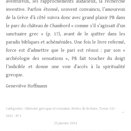
aventureux, les rapprochements audacieux, la recherche
inventive. Parfois étonné, souvent convaincu, l’amoureux
de la Grèce d’à côté suivra donc avec grand plaisir PB dans
le parc du château de Chambord « comme s’il s’agissait d’un
sanctuaire grec » (p. 17), avant de le quitter dans les
paradis bibliques et achéménides. Une fois le livre refermé,
force est d’admettre que le pari est réussi : par son «
archéologie des sensations », PB fait toucher du doigt
l’indicible et donne une voie d’accès à la spiritualité
grecque.
Geneviève Hoffmann
Catégories :
Histoire grecque et romaine
,
Notes de lecture
,
Tome 115 -
2013 - N°1
23 janvier 2014