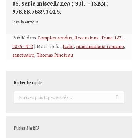
85, serie miscellanea ; 30). – ISBN :
978.88.7689.344.5.
Lire la suite
Publié dans
Comptes rendus
,
Recensions
,
Tome 127 -
2025- N°2
| Mots-clefs :
Italie
,
numismatique romaine
,
sanctuaire
,
Thomas Pinoteau
Recherche rapide
Recherche
:
Publier à la REA