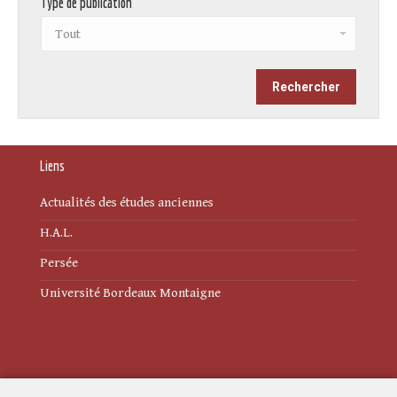
Type de publication
Liens
Actualités des études anciennes
H.A.L.
Persée
Université Bordeaux Montaigne
Mentions légales