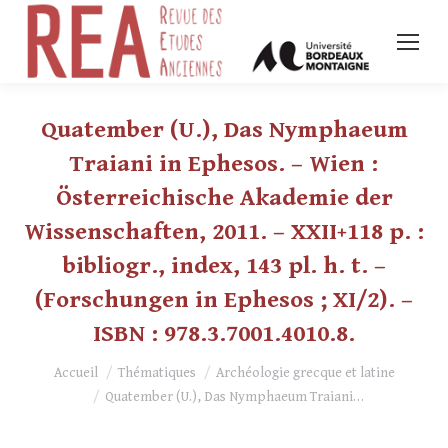
Quatember (U.), Das Nymphaeum
Traiani in Ephesos. – Wien :
Österreichische Akademie der
Wissenschaften, 2011. – XXII+118 p. :
bibliogr., index, 143 pl. h. t. –
(Forschungen in Ephesos ; XI/2). –
ISBN : 978.3.7001.4010.8.
Vous êtes ici :
Accueil
Thématiques
Archéologie grecque et latine
Quatember (U.), Das Nymphaeum Traiani…