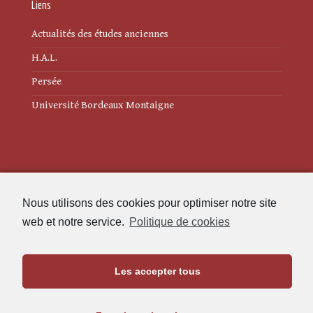
Liens
Actualités des études anciennes
H.A.L.
Persée
Université Bordeaux Montaigne
Mentions légales
Nous utilisons des cookies pour optimiser notre site
Politique de cookies (UE)
web et notre service.
Politique de cookies
Revue des Études Anciennes
Les accepter tous
Maison de l'Archéologie
Université Bordeaux Montaigne