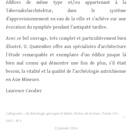
édifices de même type et/ou appartenant à la
Tabernakelarchitektur, dans le système
d’approvisionnement en eau de la ville et s’achève sur une
évocation du nymphée pendant l’antiquité tardive.
Avec ce bel ouvrage, très complet et particulièrement bien
illustré, U. Quatember offre aux spécialistes d’architecture
l’étude remarquable et exemplaire d’un édifice jusque là
bien mal connu qui démontre une fois de plus, s’il était
besoin, la vitalité et la qualité de l’archéologie autrichienne
en Asie Mineure.
Laurence Cavalier
Catégories :
Archéologie grecque et latine
,
Notes de lecture
,
Tome 115 -
2013 - N°1
23 janvier 2014