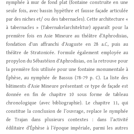
nymphée à mur de fond plat (fontaine construite en une
seule fois, avec bassin hypèthre et fausse façade articulée
par des niches et/ ou des tabernacles). Cette architecture «
à tabernacles » (Tabernakelarchitektur) apparaît pour la
première fois en Asie Mineure au théâtre d’Aphrodisias,
fondation d’un affranchi d’Auguste en 28 a.C, puis au
théâtre de Stratonicée. Formule également employée au
propylon du Sébastéion d’Aphrodisias, on la retrouve pour
la première fois utilisée pour une fontaine monumentale à
Éphèse, au nymphée de Bassus (78-79 p. C). La liste des
bâtiments d’Asie Mineure présentant ce type de façade est
donnée en fin de chapitre 10 sous forme de tableau
chronologique (avec bibliographie). Le chapitre 11, qui
constitue la conclusion de l’ouvrage, replace le nymphée
de Trajan dans plusieurs contextes : dans l’activité
édilitaire d’Éphèse à l’époque impériale, parmi les autres