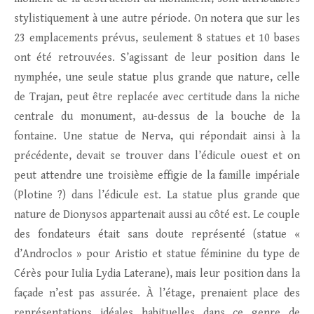
stylistiquement à une autre période. On notera que sur les
23 emplacements prévus, seulement 8 statues et 10 bases
ont été retrouvées. S’agissant de leur position dans le
nymphée, une seule statue plus grande que nature, celle
de Trajan, peut être replacée avec certitude dans la niche
centrale du monument, au-dessus de la bouche de la
fontaine. Une statue de Nerva, qui répondait ainsi à la
précédente, devait se trouver dans l’édicule ouest et on
peut attendre une troisième effigie de la famille impériale
(Plotine ?) dans l’édicule est. La statue plus grande que
nature de Dionysos appartenait aussi au côté est. Le couple
des fondateurs était sans doute représenté (statue «
d’Androclos » pour Aristio et statue féminine du type de
Cérès pour Iulia Lydia Laterane), mais leur position dans la
façade n’est pas assurée. À l’étage, prenaient place des
représentations idéales habituelles dans ce genre de