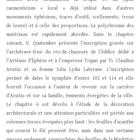
caementicium « local » déjà utilisé dans d’autres
monuments éphésiens, traces d’outil, scellements, trous
de louve) et à celle des proportions. La polychromie des
matériaux est rapidement abordée. Dans le chapitre
suivant, U. Quatember présente l’inscription gravée sur
l’architrave-frise du rez-de-chaussée de l’édifice dédié à
l’Artémis d’Éphèse et à l’empereur Trajan par Ti. Claudius
Aristio et sa femme Iulia Lydia Laterane. L’inscription
permet de dater le nymphée d’entre 102 et 114 et elle
fournit l’occasion à l’auteur de revenir sur la carrière
d’Aristio et sur sa famille, éminents évergètes de la ville.
Le chapitre 6 est dévolu à l’étude de la décoration
architecturale et une attention particulière est portée aux
colonnes torses évoquées plus haut : les feuilles d’acanthe
qui ornent le fût peuvent être, mais dans une certaine
mesure seulement, rapprochées des feuilles de la Markttor