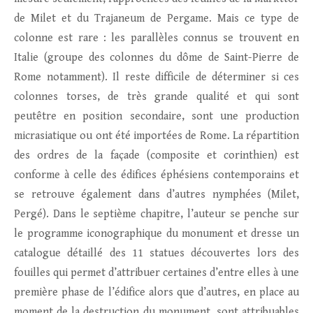
de Milet et du Trajaneum de Pergame. Mais ce type de
colonne est rare : les parallèles connus se trouvent en
Italie (groupe des colonnes du dôme de Saint-Pierre de
Rome notamment). Il reste difficile de déterminer si ces
colonnes torses, de très grande qualité et qui sont
peutêtre en position secondaire, sont une production
micrasiatique ou ont été importées de Rome. La répartition
des ordres de la façade (composite et corinthien) est
conforme à celle des édifices éphésiens contemporains et
se retrouve également dans d’autres nymphées (Milet,
Pergé). Dans le septième chapitre, l’auteur se penche sur
le programme iconographique du monument et dresse un
catalogue détaillé des 11 statues découvertes lors des
fouilles qui permet d’attribuer certaines d’entre elles à une
première phase de l’édifice alors que d’autres, en place au
moment de la destruction du monument, sont attribuables