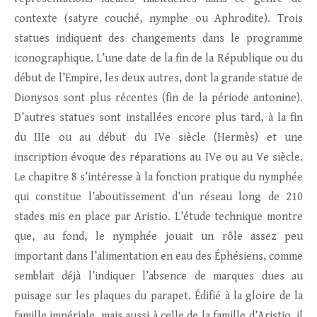
contexte (satyre couché, nymphe ou Aphrodite). Trois
statues indiquent des changements dans le programme
iconographique. L’une date de la fin de la République ou du
début de l’Empire, les deux autres, dont la grande statue de
Dionysos sont plus récentes (fin de la période antonine).
D’autres statues sont installées encore plus tard, à la fin
du IIIe ou au début du IVe siècle (Hermès) et une
inscription évoque des réparations au IVe ou au Ve siècle.
Le chapitre 8 s’intéresse à la fonction pratique du nymphée
qui constitue l’aboutissement d’un réseau long de 210
stades mis en place par Aristio. L’étude technique montre
que, au fond, le nymphée jouait un rôle assez peu
important dans l’alimentation en eau des Éphésiens, comme
semblait déjà l’indiquer l’absence de marques dues au
puisage sur les plaques du parapet. Édifié à la gloire de la
famille impériale, mais aussi à celle de la famille d’Aristio, il