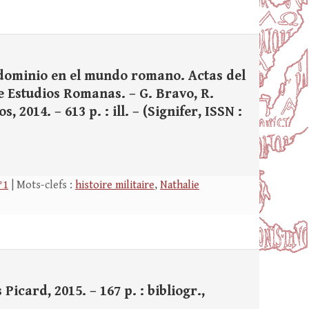
 dominio en el mundo romano. Actas del
e Estudios Romanas. – G. Bravo, R.
 2014. – 613 p. : ill. – (Signifer, ISSN :
°1
| Mots-clefs :
histoire militaire
,
Nathalie
 Picard, 2015. – 167 p. : bibliogr.,