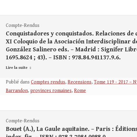
Compte-Rendus
Conquistadores y conquistados. Relaciones de
XI Coloquio de la Asociación Interdisciplinar d
González Salinero eds. – Madrid : Signifer Libros,
1695.8624 ; 43). – ISBN : 978.84.941137.9.6.
Lire la suite
Publié dans
Comptes rendus
,
Recensions
,
Tome 119 - 2017 – N
Barrandon
,
provinces romaines
,
Rome
Compte-Rendus
Bouet (A.), La Gaule aquitaine. – Paris : Éditions