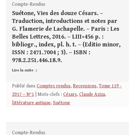
Compte-Rendus
Suétone, Vies des douze Césars. –
Traduction, introductions et notes par
G. Flamerie de Lachapelle. – Paris : Les
Belles Lettres, 2016. – LIII+456 p. :
bibliogr., index, pl. h. t. – (Editio minor,
ISSN : 2471.7004 ; 3). – ISBN :
978.2.251.446.18.9.
Lire la suite
Publié dans
Comptes rendus
,
Recensions
,
Tome 119 -
2017 – N°1
| Mots-clefs :
Césars
,
Claude Aziza
,
littérature antique
,
Suétone
Compte-Rendus