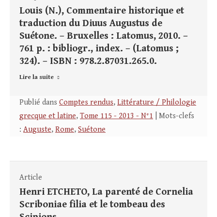
Louis (N.), Commentaire historique et
traduction du Diuus Augustus de
Suétone. – Bruxelles : Latomus, 2010. –
761 p. : bibliogr., index. – (Latomus ;
324). – ISBN : 978.2.87031.265.0.
Lire la suite
Publié dans
Comptes rendus
,
Littérature / Philologie
grecque et latine
,
Tome 115 - 2013 - N°1
| Mots-clefs
:
Auguste
,
Rome
,
Suétone
Article
Henri ETCHETO, La parenté de Cornelia
Scriboniae filia et le tombeau des