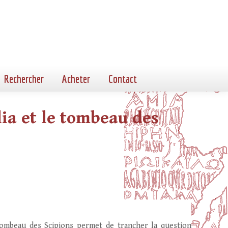
Rechercher
Acheter
Contact
ia et le tombeau des
tombeau des Scipions permet de trancher la question