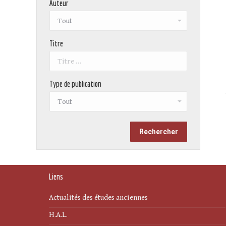
Auteur
Titre
Type de publication
Liens
Actualités des études anciennes
H.A.L.