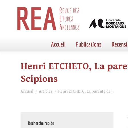
Accueil
Publications
Recensi
Henri ETCHETO, La paren
Scipions
Vous êtes ici :
Accueil
Articles
Henri ETCHETO, La parenté de…
Recherche rapide