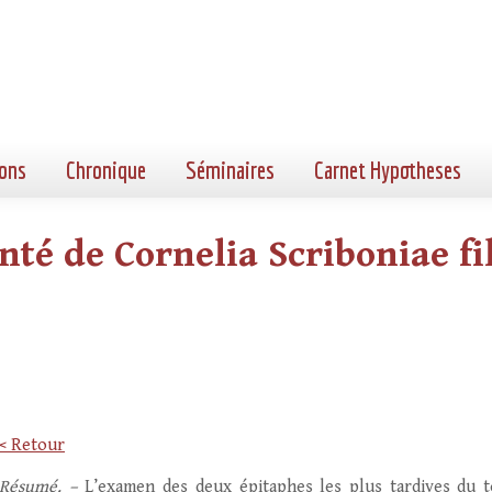
ons
Chronique
Séminaires
Carnet Hypotheses
té de Cornelia Scriboniae fil
< Retour
Résumé. –
L’examen des deux épitaphes les plus tardives du 