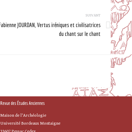
SUIVANT
Fabienne JOURDAN, Vertus iréniques et civilisatrices
Article
du chant sur le chant
suivant
Revue des Études Anciennes
Maison de l'Archéologie
Université Bordeaux Montaigne
33607 Pessac Cedex