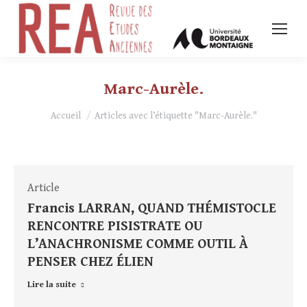
Marc-Aurèle.
Vous êtes ici :
Accueil
Articles avec l’étiquette "Marc-Aurèle."
Article
Francis LARRAN, QUAND THÉMISTOCLE
RENCONTRE PISISTRATE OU
L’ANACHRONISME COMME OUTIL À
PENSER CHEZ ÉLIEN
Lire la suite