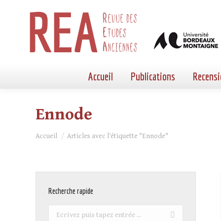
Accueil
Publications
Recensi
Ennode
Vous êtes ici :
Accueil
Articles avec l’étiquette "Ennode"
Recherche rapide
Recherche