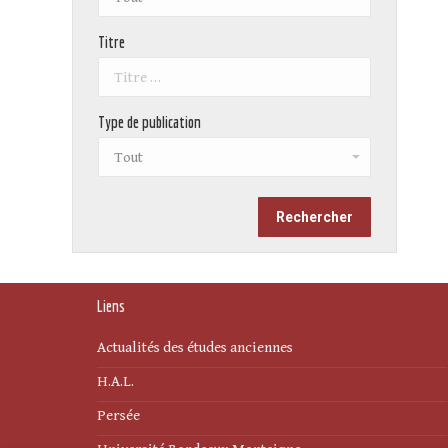
Titre
Type de publication
Liens
Actualités des études anciennes
H.A.L.
Persée