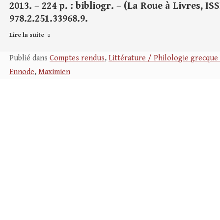
2013. – 224 p. : bibliogr. – (La Roue à Livres, ISS
978.2.251.33968.9.
Lire la suite
Publié dans
Comptes rendus
,
Littérature / Philologie grecque 
Ennode
,
Maximien