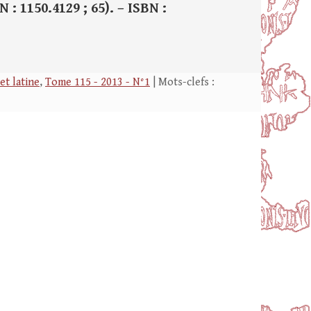
N : 1150.4129 ; 65). – ISBN :
et latine
,
Tome 115 - 2013 - N°1
| Mots-clefs :