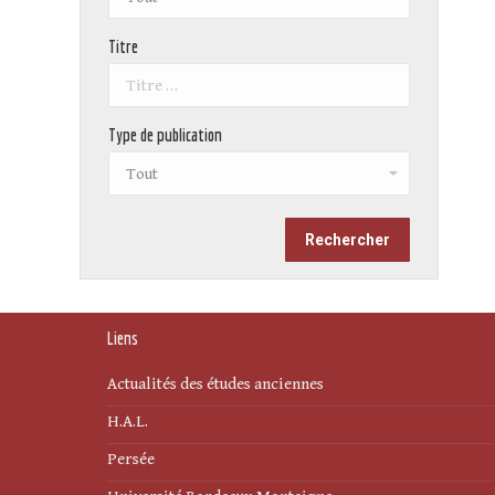
Titre
Type de publication
Liens
Actualités des études anciennes
H.A.L.
Persée