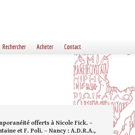
Rechercher
Acheter
Contact
poranéité offerts à Nicole Fick. –
aine et F. Poli. – Nancy : A.D.R.A.,