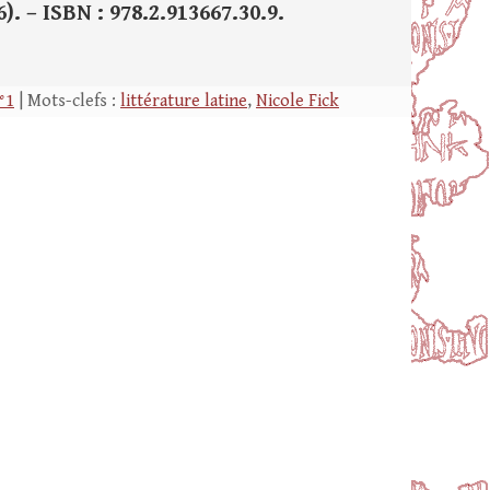
46). – ISBN : 978.2.913667.30.9.
°1
| Mots-clefs :
littérature latine
,
Nicole Fick