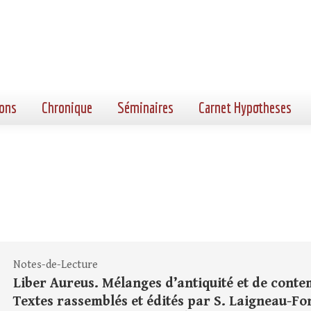
ons
Chronique
Séminaires
Carnet Hypotheses
Notes-de-Lecture
Liber Aureus. Mélanges d’antiquité et de contem
Textes rassemblés et édités par S. Laigneau-Font