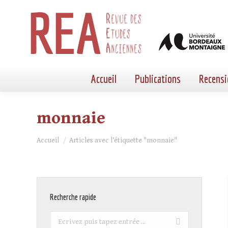
Accueil
Publications
Recensi
monnaie
Vous êtes ici :
Accueil
Articles avec l’étiquette "monnaie"
Recherche rapide
Recherche