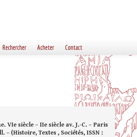
Rechercher
Acheter
Contact
 VIe siècle – IIe siècle av. J.-C. – Paris
l. – (Histoire, Textes , Sociétés, ISSN :