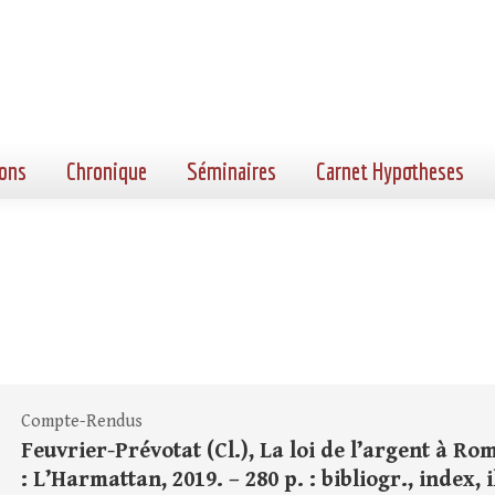
ons
Chronique
Séminaires
Carnet Hypotheses
Compte-Rendus
Feuvrier-Prévotat (Cl.), La loi de l’argent à Rome.
: L’Harmattan, 2019. – 280 p. : bibliogr., index, il