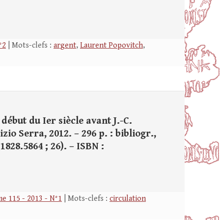
°2
| Mots-clefs :
argent
,
Laurent Popovitch
,
début du Ier siècle avant J.-C.
io Serra, 2012. – 296 p. : bibliogr.,
: 1828.5864 ; 26). – ISBN :
e 115 - 2013 - N°1
| Mots-clefs :
circulation