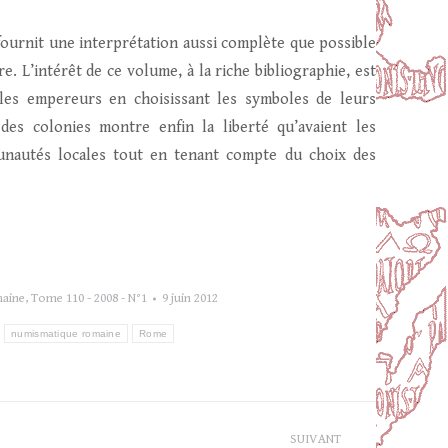
ournit une interprétation aussi complète que possible
e. L’intérêt de ce volume, à la riche bibliographie, est
r les empereurs en choisissant les symboles de leurs
des colonies montre enfin la liberté qu’avaient les
munautés locales tout en tenant compte du choix des
maine
,
Tome 110 - 2008 - N°1
9 juin 2012
numismatique romaine
Rome
SUIVANT