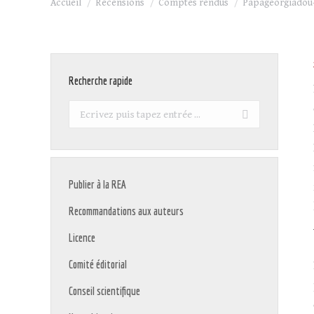
Accueil
Recensions
Comptes rendus
Papageorgiadou-
Recherche rapide
Recherche
:
Publier à la REA
Recommandations aux auteurs
Licence
Comité éditorial
Conseil scientifique