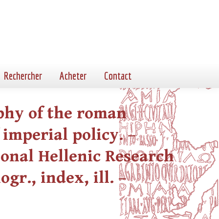
Rechercher
Acheter
Contact
phy of the roman
 imperial policy. –
onal Hellenic Research
gr., index, ill. –