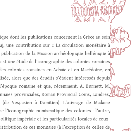
que dont les publications concernent la Grèce au sein
j, une contribution sur « La circulation monétaire à
 publication de la Mission archéologique hellénique à
est une étude de l’iconographie des colonies romaines
es colonies romaines en Achaïe et en Macédoine, en
lisée, alors que des érudits s’étaient intéressés depuis
l’époque romaine et que, récemment, A. Burnett, M.
nnaies provinciales, Roman Provincial Coins, Londres,
9 (de Vespasien à Domitien). L’ouvrage de Madame
e l’iconographie numismatique des colonies ; l’autre,
litique impériale et les particularités locales de ceux-
istribution de ces monnaies (à l’exception de celles de