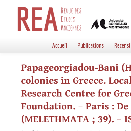
Accueil
Publications
Recensi
Papageorgiadou-Bani (H
colonies in Greece. Loca
Research Centre for Gr
Foundation. – Paris : De B
(MELETHMATA ; 39). – IS
Vous êtes ici :