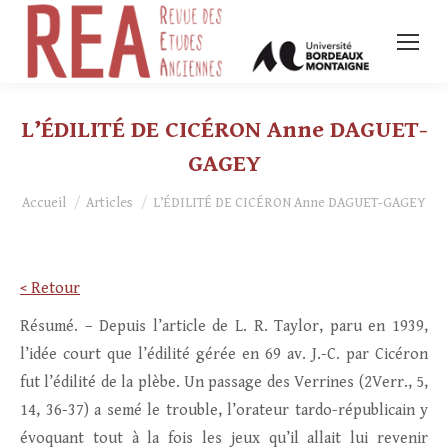
L’ÉDILITÉ DE CICÉRON Anne DAGUET-
GAGEY
Vous êtes ici :
Accueil
Articles
L’ÉDILITÉ DE CICÉRON Anne DAGUET-GAGEY
< Retour
Résumé. – Depuis l’article de L. R. Taylor, paru en 1939,
l’idée court que l’édilité gérée en 69 av. J.-C. par Cicéron
fut l’édilité de la plèbe. Un passage des Verrines (2Verr., 5,
14, 36-37) a semé le trouble, l’orateur tardo-républicain y
évoquant tout à la fois les jeux qu’il allait lui revenir