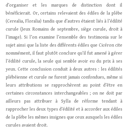
d’organiser et les marques de distinction dont il
bénéficierait. Or, certains relevaient des édiles de la plèbe
(Cerealia, Floralia) tandis que d’autres étaient liés à l’édilité
curule (Jeux Romains de septembre, siège curule, droit à
l’image). Si l’on examine l’ensemble des testimonia sur le
sujet ainsi que la liste des différents édiles que Cicéron cite
nommément, il faut plutôt conclure qu’il fut amené à gérer
l’édilité curule, la seule qui semble avoir eu du prix à ses
yeux. Cette conclusion conduit à deux autres : les édilités
plébéienne et curule ne furent jamais confondues, même si
leurs attributions se rapprochèrent au point d’être en
certaines circonstances interchangeables ; on ne doit par
ailleurs pas attribuer à Sylla de réforme tendant à
rapprocher les deux types d’édilité et à accorder aux édiles
de la plèbe les mêmes insignes que ceux auxquels les édiles
curules avaient droit.