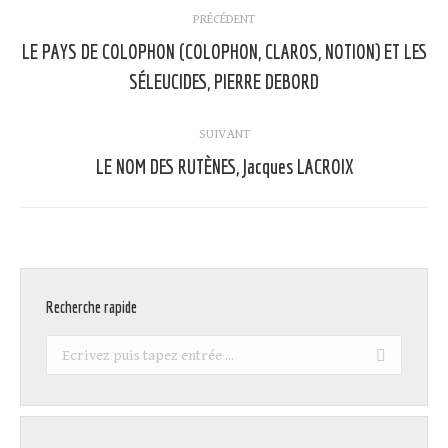
Navigation
PRÉCÉDENT
article
LE PAYS DE COLOPHON (COLOPHON, CLAROS, NOTION) ET LES
Article
SÉLEUCIDES, PIERRE DEBORD
précédent
:
SUIVANT
LE NOM DES RUTÈNES, Jacques LACROIX
Article
suivant
:
Recherche rapide
Recherche
: