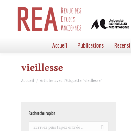
Accueil
Publications
Recensi
vieillesse
Vous êtes ici :
Accueil
Articles avec l’étiquette "vieillesse"
Recherche rapide
Recherche