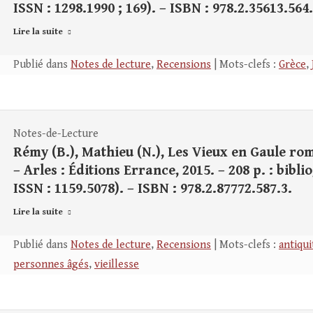
ISSN : 1298.1990 ; 169). – ISBN : 978.2.35613.564.
Lire la suite
Publié dans
Notes de lecture
,
Recensions
| Mots-clefs :
Grèce
,
Notes-de-Lecture
Rémy (B.), Mathieu (N.), Les Vieux en Gaule romai
– Arles : Éditions Errance, 2015. – 208 p. : biblio
ISSN : 1159.5078). – ISBN : 978.2.87772.587.3.
Lire la suite
Publié dans
Notes de lecture
,
Recensions
| Mots-clefs :
antiqui
personnes âgés
,
vieillesse