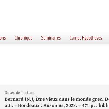
ons
Chronique
Séminaires
Carnet Hypotheses
Notes-de-Lecture
Bernard (N.), Être vieux dans le monde grec. D
a.C. – Bordeaux : Ausonius, 2023. – 471 p. : bibli