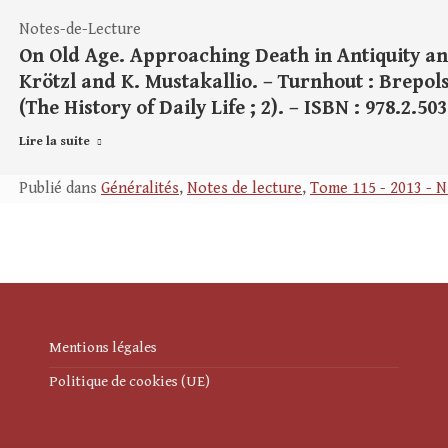
Notes-de-Lecture
On Old Age. Approaching Death in Antiquity and
Krötzl and K. Mustakallio. – Turnhout : Brepols P
(The History of Daily Life ; 2). – ISBN : 978.2.50
Lire la suite
Publié dans
Généralités
,
Notes de lecture
,
Tome 115 - 2013 - N
Mentions légales
Politique de cookies (UE)