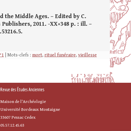
 the Middle Ages. – Edited by C.
ublishers, 2011. -XX+348 p. : ill. –
3.53216.5.
°1
| Mots-clefs :
mort
,
rituel funéraire
,
vieillesse
Revue des Études Anciennes
Maison de l'Archéologie
Université Bordeaux Montaigne
33607 Pessac Cedex
05.57.12.45.63