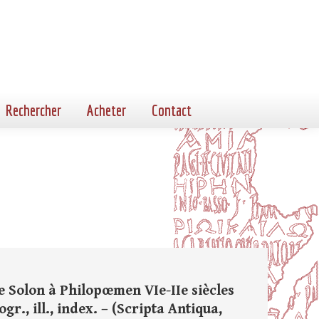
Rechercher
Acheter
Contact
e Solon à Philopœmen VIe-IIe siècles
ogr., ill., index. – (Scripta Antiqua,