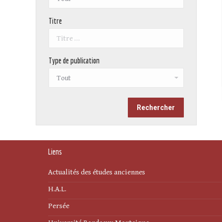
Titre
Type de publication
Liens
Actualités des études anciennes
H.A.L.
Persée