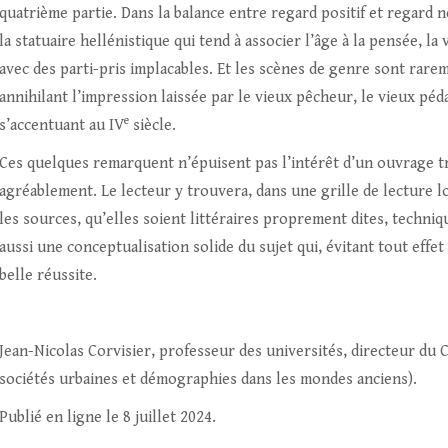
quatrième partie. Dans la balance entre regard positif et regard 
la statuaire hellénistique qui tend à associer l’âge à la pensée, la 
avec des parti-pris implacables. Et les scènes de genre sont rarem
annihilant l’impression laissée par le vieux pêcheur, le vieux péda
e
s’accentuant au IV
siècle.
Ces quelques remarquent n’épuisent pas l’intérêt d’un ouvrage très
agréablement. Le lecteur y trouvera, dans une grille de lecture
les sources, qu’elles soient littéraires proprement dites, techni
aussi une conceptualisation solide du sujet qui, évitant tout effe
belle réussite.
Jean-Nicolas Corvisier, professeur des universités, directeur d
sociétés urbaines et démographies dans les mondes anciens).
Publié en ligne le 8 juillet 2024.