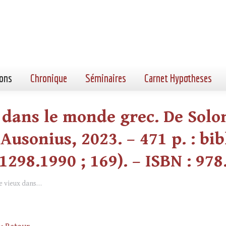
ons
Chronique
Séminaires
Carnet Hypotheses
x dans le monde grec. De Sol
Ausonius, 2023. – 471 p. : bibl
1298.1990 ; 169). – ISBN : 978
re vieux dans…