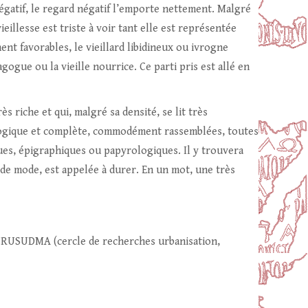
négatif, le regard négatif l’emporte nettement. Malgré
vieillesse est triste à voir tant elle est représentée
ent favorables, le vieillard libidineux ou ivrogne
gogue ou la vieille nourrice. Ce parti pris est allé en
 riche et qui, malgré sa densité, se lit très
 logique et complète, commodément rassemblées, toutes
ques, épigraphiques ou papyrologiques. Il y trouvera
t de mode, est appelée à durer. En un mot, une très
u CRUSUDMA (cercle de recherches urbanisation,