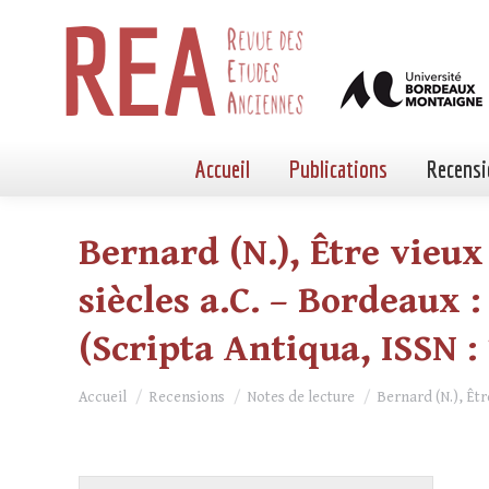
Accueil
Publications
Recensi
Bernard (N.), Être vieu
siècles a.C. – Bordeaux : 
(Scripta Antiqua, ISSN : 
Vous êtes ici :
Accueil
Recensions
Notes de lecture
Bernard (N.), Êt