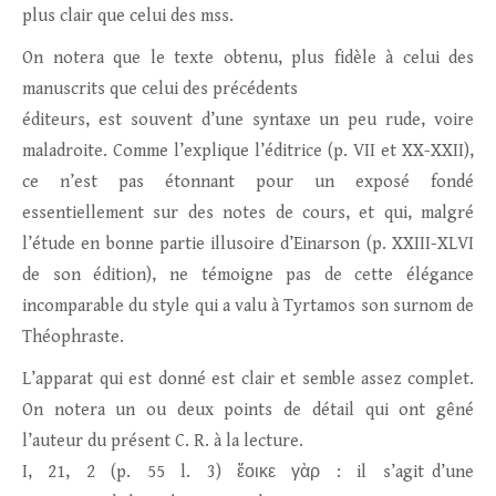
plus clair que celui des mss.
On notera que le texte obtenu, plus fidèle à celui des
manuscrits que celui des précédents
éditeurs, est souvent d’une syntaxe un peu rude, voire
maladroite. Comme l’explique l’éditrice (p. VII et XX-XXII),
ce n’est pas étonnant pour un exposé fondé
essentiellement sur des notes de cours, et qui, malgré
l’étude en bonne partie illusoire d’Einarson (p. XXIII-XLVI
de son édition), ne témoigne pas de cette élégance
incomparable du style qui a valu à Tyrtamos son surnom de
Théophraste.
L’apparat qui est donné est clair et semble assez complet.
On notera un ou deux points de détail qui ont gêné
l’auteur du présent C. R. à la lecture.
I, 21, 2 (p. 55 l. 3) ἔοικε γὰρ : il s’agit d’une