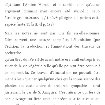
déjà dans l’Ancien Monde, et il semble bien qu’aucun
argument dirimant n’ait encore été avancé : peut-
être le grec κολοκύντη / (-κύνθηdésigne-t-il parfois cette
espèce (note 11 [à II, 4] p. 192).
Mais les notes ne sont pas une fin en elles-mêmes.
Elles servent une oeuvre complète, l’élucidation (par
l’édition, la traduction et l’annotation) des travaux de
recherche
qu’un Grec du IVe siècle avant notre ère avait entrepris au
sujet de la vie végétale telle qu’elle pouvait être connue à
ce moment-là. Ce travail d’élucidation ne pouvait être
mené à bien que par quelqu’un chez qui la connaissance des
plantes est aussi affaire de profonde sympathie – c’est
justement le cas de S. Amigues. C’est aussi ce qui fera de
son ouvrage un livre utile et précieux à tous ceux qui