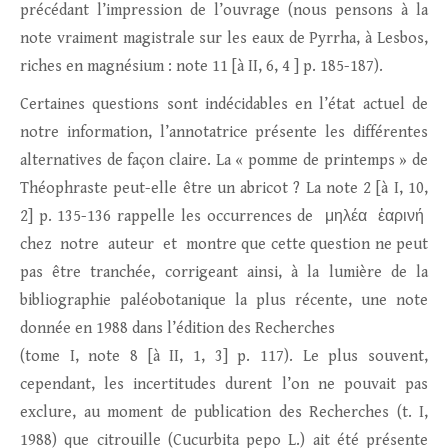
précédant l’impression de l’ouvrage (nous pensons à la
note vraiment magistrale sur les eaux de Pyrrha, à Lesbos,
riches en magnésium : note 11 [à II, 6, 4 ] p. 185-187).
Certaines questions sont indécidables en l’état actuel de
notre information, l’annotatrice présente les différentes
alternatives de façon claire. La « pomme de printemps » de
Théophraste peut-elle être un abricot ? La note 2 [à I, 10,
2] p. 135-136 rappelle les occurrences de μηλέα ἐαρινή
chez notre auteur et montre que cette question ne peut
pas être tranchée, corrigeant ainsi, à la lumière de la
bibliographie paléobotanique la plus récente, une note
donnée en 1988 dans l’édition des Recherches
(tome I, note 8 [à II, 1, 3] p. 117). Le plus souvent,
cependant, les incertitudes durent l’on ne pouvait pas
exclure, au moment de publication des Recherches (t. I,
1988) que citrouille (Cucurbita pepo L.) ait été présente