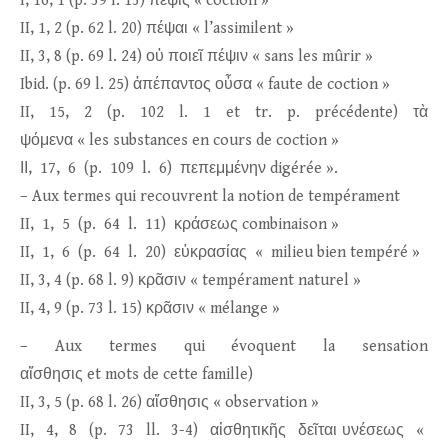
I, 16, 1 (p. 39 l. 13) πέψις « coction »
II, 1, 2 (p. 62 l. 20) πέψαι « l’assimilent »
II, 3, 8 (p. 69 l. 24) οὐ ποιεῖ πέψιν « sans les mûrir »
Ibid. (p. 69 l. 25) ἀπέπαντος οὖσα « faute de coction »
II, 15, 2 (p. 102 l. 1 et tr. p. précédente) τὰ
ψόμενα « les substances en cours de coction »
ΙΙ, 17, 6 (p. 109 l. 6) πεπεμμένην digérée ».
– Aux termes qui recouvrent la notion de tempérament
II, 1, 5 (p. 64 l. 11) κράσεως combinaison »
II, 1, 6 (p. 64 l. 20) εὐκρασίας « milieu bien tempéré »
II, 3, 4 (p. 68 l. 9) κρᾶσιν « tempérament naturel »
II, 4, 9 (p. 73 l. 15) κρᾶσιν « mélange »
– Aux termes qui évoquent la sensation
αἴσθησις et mots de cette famille)
II, 3, 5 (p. 68 l. 26) αἴσθησις « observation »
II, 4, 8 (p. 73 ll. 3-4) αἰσθητικῆς δεῖται υνέσεως «