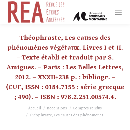
Théophraste, Les causes des
phénomènes végétaux. Livres I et II.
– Texte établi et traduit par S.
Amigues. – Paris : Les Belles Lettres,
2012. – XXXII+238 p. : bibliogr. –
(CUF, ISSN : 0184.7155 : série grecque
; 490). – ISBN : 978.2.251.00574.4.
Vous êtes ici :
Accueil
Recensions
Comptes rendus
Théophraste, Les causes des phénomènes…