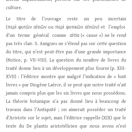
culture.
Le titre de l’ouvrage reste un peu incertain
(περὶ φυτῶν αἰτιῶν ou περὶ φυτικῶν αἰτιῶν) et l’emploi
d’un terme général comme αἰτία (« cause ») ne le rend
pas très clair. S. Amigues ne s’étend pas sur cette question
du titre, qui n’est peut-être pas d’une grande importance
(Notice, p. VII-VIII). La question du nombre de livres du
traité donne lieu à un développement plus fourni (p. XIII-
XVII) : l’éditrice montre que malgré l’indication de « huit
livres » par Diogène Laërce, il se peut que notre traité n’ait
jamais compris plus que les six livres que nous possédons.
La théorie botanique n’a pas donné lieu à beaucoup de
travaux dans l’Antiquité ; on aimerait posséder un traité
d’Aristote sur le sujet, mais l’éditrice rappelle (XIX) que le
texte du De plantis aristotélicien que nous avons n’est