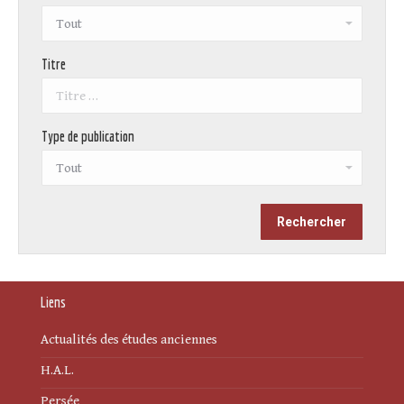
Titre
Type de publication
Liens
Actualités des études anciennes
H.A.L.
Persée