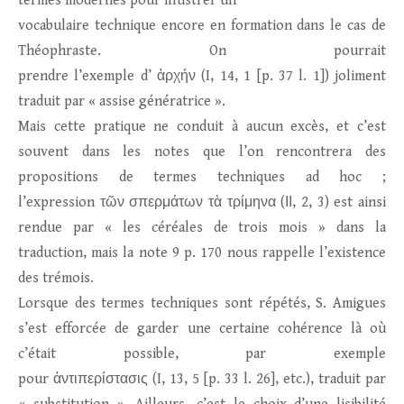
termes modernes pour illustrer un
vocabulaire technique encore en formation dans le cas de
Théophraste. On pourrait
prendre l’exemple d’ ἀρχήν (I, 14, 1 [p. 37 l. 1]) joliment
traduit par « assise génératrice ».
Mais cette pratique ne conduit à aucun excès, et c’est
souvent dans les notes que l’on rencontrera des
propositions de termes techniques ad hoc ;
l’expression τῶν σπερμάτων τὰ τρίμηνα (ΙΙ, 2, 3) est ainsi
rendue par « les céréales de trois mois » dans la
traduction, mais la note 9 p. 170 nous rappelle l’existence
des trémois.
Lorsque des termes techniques sont répétés, S. Amigues
s’est efforcée de garder une certaine cohérence là où
c’était possible, par exemple
pour ἀντιπερίστασις (I, 13, 5 [p. 33 l. 26], etc.), traduit par