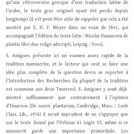
qu’une rétroversion grecque d’une traduction latine de
l’arabe, le texte grec originel ayant été perdu depuis
longtemps (il est peut-être utile de rappeler que cela a été
montré par E. H. F. Meyer dans un essai de 1841, qui
accompagnait l’édition du texte latin : Nicolai Damasceni de
plantis libri duo vulgo adscripti, Leipzig : Voss).
S. Amigues présente ici un examen assez rapide de la
tradition manuscrite, et le lecteur qui veut se faire une
idée plus complète de la question devra se reporter à
l’Introduction des Recherches (la plupart de la tradition
est commune aux deux Tmuvres). S. Amigues y avait déjà
montré suffisamment que contrairement à l’opinion
d’Einarson (De causis plantarum, Cambridge, Mass. : Loeb
Class. Lib., 1976) il serait imprudent de ne s’appuyer que
sur le texte donné par l’Urbinas 61 (sigle U), même si ce
manuscrit garde une importance primordiale. Les