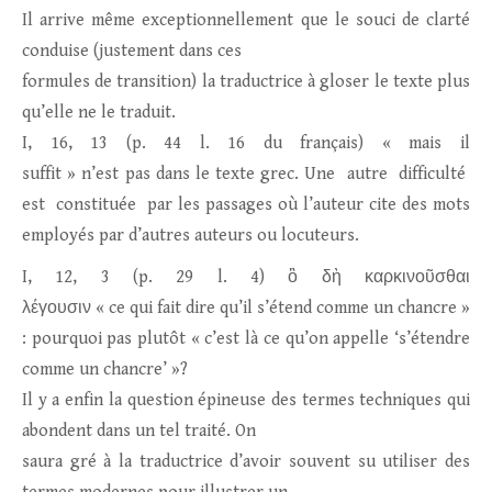
Il arrive même exceptionnellement que le souci de clarté
conduise (justement dans ces
formules de transition) la traductrice à gloser le texte plus
qu’elle ne le traduit.
I, 16, 13 (p. 44 l. 16 du français) « mais il
suffit » n’est pas dans le texte grec. Une autre difficulté
est constituée par les passages où l’auteur cite des mots
employés par d’autres auteurs ou locuteurs.
I, 12, 3 (p. 29 l. 4) ὃ δὴ καρκινοῦσθαι
λέγουσιν « ce qui fait dire qu’il s’étend comme un chancre »
: pourquoi pas plutôt « c’est là ce qu’on appelle ‘s’étendre
comme un chancre’ »?
Il y a enfin la question épineuse des termes techniques qui
abondent dans un tel traité. On
saura gré à la traductrice d’avoir souvent su utiliser des