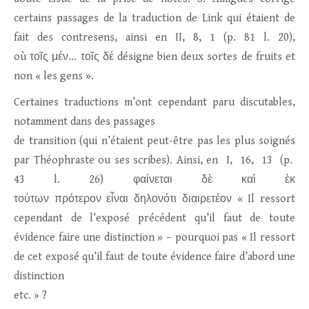
certains passages de la traduction de Link qui étaient de
fait des contresens, ainsi en II, 8, 1 (p. 81 l. 20),
où τοῖς μέν… τοῖς δέ désigne bien deux sortes de fruits et
non « les gens ».
Certaines traductions m’ont cependant paru discutables,
notamment dans des passages
de transition (qui n’étaient peut-être pas les plus soignés
par Théophraste ou ses scribes). Ainsi, en I, 16, 13 (p.
43 l. 26) φαίνεται δὲ καὶ ἐκ
τούτων πρότερον εἶναι δηλονότι διαιρετέον « Il ressort
cependant de l’exposé précédent qu’il faut de toute
évidence faire une distinction » – pourquoi pas « Il ressort
de cet exposé qu’il faut de toute évidence faire d’abord une
distinction
etc. » ?