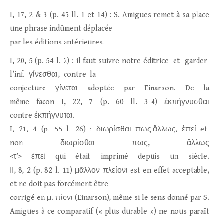
I, 17, 2 & 3 (p. 45 ll. 1 et 14) : S. Amigues remet à sa place
une phrase indûment déplacée
par les éditions antérieures.
I, 20, 5 (p. 54 l. 2) : il faut suivre notre éditrice et garder
l’inf. γίνεσθαι, contre la
conjecture γίνεται adoptée par Einarson. De la
même façon I, 22, 7 (p. 60 ll. 3-4) ἐκπήγνυσθαι
contre ἐκπήγνυται.
I, 21, 4 (p. 55 l. 26) : διωρίσθαι πως ἄλλως, ἐπεί et
non διωρίσθαι πως, ἄλλως
<τ’> ἐπεί qui était imprimé depuis un siècle.
ΙΙ, 8, 2 (p. 82 l. 11) μᾶλλον πλείονι est en effet acceptable,
et ne doit pas forcément être
corrigé en μ. πίονι (Einarson), même si le sens donné par S.
Amigues à ce comparatif (« plus durable ») ne nous paraît