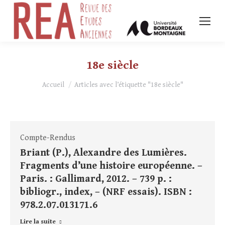
18e siècle
Vous êtes ici :
Accueil
Articles avec l’étiquette "18e siècle"
Compte-Rendus
Briant (P.), Alexandre des Lumières.
Fragments d’une histoire européenne. –
Paris. : Gallimard, 2012. – 739 p. :
bibliogr., index, – (NRF essais). ISBN :
978.2.07.013171.6
Lire la suite