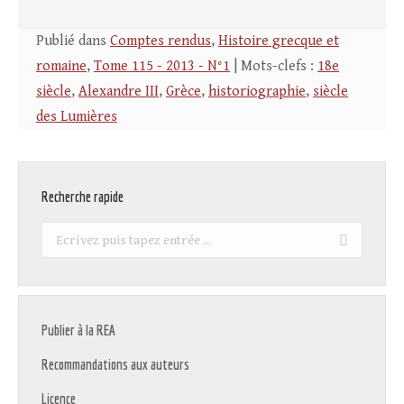
Publié dans
Comptes rendus
,
Histoire grecque et
romaine
,
Tome 115 - 2013 - N°1
| Mots-clefs :
18e
siècle
,
Alexandre III
,
Grèce
,
historiographie
,
siècle
des Lumières
Recherche rapide
Recherche
:
Publier à la REA
Recommandations aux auteurs
Licence