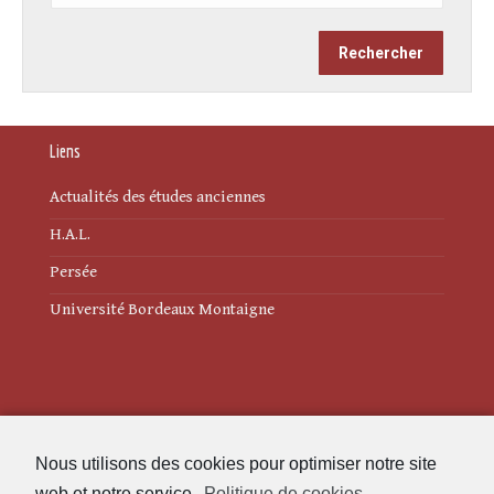
Liens
Actualités des études anciennes
H.A.L.
Persée
Université Bordeaux Montaigne
Mentions légales
Nous utilisons des cookies pour optimiser notre site
Politique de cookies (UE)
web et notre service.
Politique de cookies