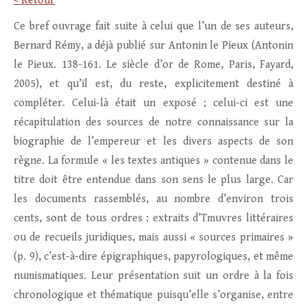
< Retour
Ce bref ouvrage fait suite à celui que l’un de ses auteurs,
Bernard Rémy, a déjà publié sur Antonin le Pieux (Antonin
le Pieux. 138-161. Le siècle d’or de Rome, Paris, Fayard,
2005), et qu’il est, du reste, explicitement destiné à
compléter. Celui-là était un exposé ; celui-ci est une
récapitulation des sources de notre connaissance sur la
biographie de l’empereur et les divers aspects de son
règne. La formule « les textes antiques » contenue dans le
titre doit être entendue dans son sens le plus large. Car
les documents rassemblés, au nombre d’environ trois
cents, sont de tous ordres : extraits d’Tmuvres littéraires
ou de recueils juridiques, mais aussi « sources primaires »
(p. 9), c’est-à-dire épigraphiques, papyrologiques, et même
numismatiques. Leur présentation suit un ordre à la fois
chronologique et thématique puisqu’elle s’organise, entre