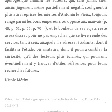
apologétique animant les auteurs, qui, sans jamais citer
aucun jugement même partiellement négatif, soulignent à
plusieurs reprises les mérites d’Antonin le Pieux, toujours
rangé parmi les bons empereurs ou opposé aux mauvais (p.
48, p. 51, p. 54, p. 70 …), et le bonheur de ses sujets reste
assez discret pour ne pas empêcher que ce livre rende des
services tant à ceux auxquels il s’adresse, étudiants, dont il
facilitera l’étude, ou amateurs, dont il pourra combler la
curiosité, qu’à des lecteurs plus éclairés, qui pourront
éventuellement y trouver d’utiles références pour leurs
recherches futures.
Nicole Méthy
Catégories :
Histoire grecque et romaine
,
Notes de lecture
,
Tome 114 -
2012 - N°2
21 novembre 2013