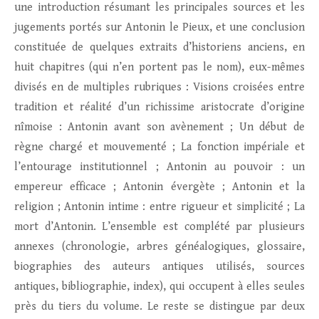
une introduction résumant les principales sources et les
jugements portés sur Antonin le Pieux, et une conclusion
constituée de quelques extraits d’historiens anciens, en
huit chapitres (qui n’en portent pas le nom), eux-mêmes
divisés en de multiples rubriques : Visions croisées entre
tradition et réalité d’un richissime aristocrate d’origine
nîmoise : Antonin avant son avènement ; Un début de
règne chargé et mouvementé ; La fonction impériale et
l’entourage institutionnel ; Antonin au pouvoir : un
empereur efficace ; Antonin évergète ; Antonin et la
religion ; Antonin intime : entre rigueur et simplicité ; La
mort d’Antonin. L’ensemble est complété par plusieurs
annexes (chronologie, arbres généalogiques, glossaire,
biographies des auteurs antiques utilisés, sources
antiques, bibliographie, index), qui occupent à elles seules
près du tiers du volume. Le reste se distingue par deux