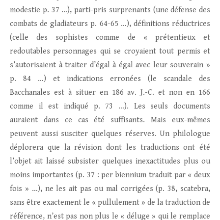
modestie p. 37 …), parti-pris surprenants (une défense des
combats de gladiateurs p. 64-65 …), définitions réductrices
(celle des sophistes comme de « prétentieux et
redoutables personnages qui se croyaient tout permis et
s’autorisaient à traiter d’égal à égal avec leur souverain »
p. 84 …) et indications erronées (le scandale des
Bacchanales est à situer en 186 av. J.-C. et non en 166
comme il est indiqué p. 73 …). Les seuls documents
auraient dans ce cas été suffisants. Mais eux-mêmes
peuvent aussi susciter quelques réserves. Un philologue
déplorera que la révision dont les traductions ont été
l’objet ait laissé subsister quelques inexactitudes plus ou
moins importantes (p. 37 : per biennium traduit par « deux
fois » …), ne les ait pas ou mal corrigées (p. 38, scatebra,
sans être exactement le « pullulement » de la traduction de
référence, n’est pas non plus le « déluge » qui le remplace