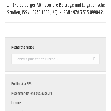
suivant
t. – (Heidelberger Althistoriche Beiträge und Epigraphische
:
Studien, ISSN : 0930.1208 ; 48). – ISBN : 978.3.515.09904.2.
Recherche rapide
Recherche
:
Publier à la REA
Recommandations aux auteurs
Licence