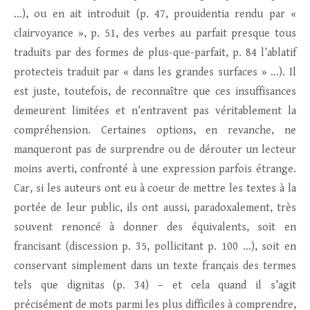
…), ou en ait introduit (p. 47, prouidentia rendu par «
clairvoyance », p. 51, des verbes au parfait presque tous
traduits par des formes de plus-que-parfait, p. 84 l’ablatif
protecteis traduit par « dans les grandes surfaces » …). Il
est juste, toutefois, de reconnaître que ces insuffisances
demeurent limitées et n’entravent pas véritablement la
compréhension. Certaines options, en revanche, ne
manqueront pas de surprendre ou de dérouter un lecteur
moins averti, confronté à une expression parfois étrange.
Car, si les auteurs ont eu à coeur de mettre les textes à la
portée de leur public, ils ont aussi, paradoxalement, très
souvent renoncé à donner des équivalents, soit en
francisant (discession p. 35, pollicitant p. 100 …), soit en
conservant simplement dans un texte français des termes
tels que dignitas (p. 34) – et cela quand il s’agit
précisément de mots parmi les plus difficiles à comprendre,