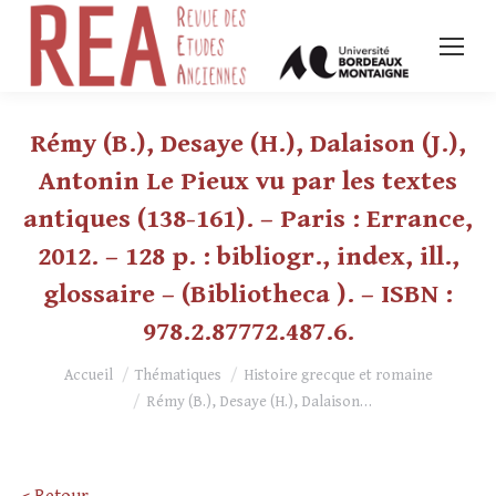
Rémy (B.), Desaye (H.), Dalaison (J.),
Antonin Le Pieux vu par les textes
antiques (138-161). – Paris : Errance,
2012. – 128 p. : bibliogr., index, ill.,
glossaire – (Bibliotheca ). – ISBN :
978.2.87772.487.6.
Vous êtes ici :
Accueil
Thématiques
Histoire grecque et romaine
Rémy (B.), Desaye (H.), Dalaison…