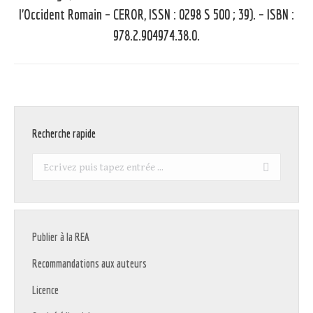
:
l’Occident Romain – CEROR, ISSN : 0298 S 500 ; 39). – ISBN :
978.2.904974.38.0.
Recherche rapide
Recherche
:
Publier à la REA
Recommandations aux auteurs
Licence