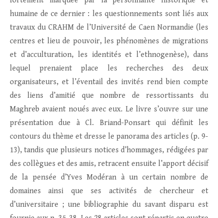
fortement marquée par la personnalité historique et
humaine de ce dernier : les questionnements sont liés aux
travaux du CRAHM de l’Université de Caen Normandie (les
centres et lieu de pouvoir, les phénomènes de migrations
et d’acculturation, les identités et l’ethnogenèse), dans
lequel prenaient place les recherches des deux
organisateurs, et l’éventail des invités rend bien compte
des liens d’amitié que nombre de ressortissants du
Maghreb avaient noués avec eux. Le livre s’ouvre sur une
présentation due à Cl. Briand-Ponsart qui définit les
contours du thème et dresse le panorama des articles (p. 9-
13), tandis que plusieurs notices d’hommages, rédigées par
des collègues et des amis, retracent ensuite l’apport décisif
de la pensée d’Yves Modéran à un certain nombre de
domaines ainsi que ses activités de chercheur et
d’universitaire ; une bibliographie du savant disparu est