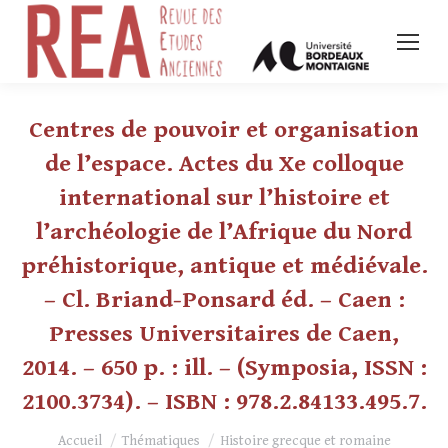
Centres de pouvoir et organisation
de l’espace. Actes du Xe colloque
international sur l’histoire et
l’archéologie de l’Afrique du Nord
préhistorique, antique et médiévale.
– Cl. Briand-Ponsard éd. – Caen :
Presses Universitaires de Caen,
2014. – 650 p. : ill. – (Symposia, ISSN :
2100.3734). – ISBN : 978.2.84133.495.7.
Vous êtes ici :
Accueil
Thématiques
Histoire grecque et romaine