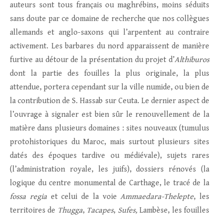
auteurs sont tous français ou maghrébins, moins séduits
sans doute par ce domaine de recherche que nos collègues
allemands et anglo-saxons qui l’arpentent au contraire
activement. Les barbares du nord apparaissent de manière
furtive au détour de la présentation du projet d’
Althiburos
dont la partie des fouilles la plus originale, la plus
attendue, portera cependant sur la ville numide, ou bien de
la contribution de S. Hassab sur Ceuta. Le dernier aspect de
l’ouvrage à signaler est bien sûr le renouvellement de la
matière dans plusieurs domaines : sites nouveaux (tumulus
protohistoriques du Maroc, mais surtout plusieurs sites
datés des époques tardive ou médiévale), sujets rares
(l’administration royale, les juifs), dossiers rénovés (la
logique du centre monumental de Carthage, le tracé de la
fossa regia
et celui de la voie
Ammaedara-Thelepte
, les
territoires de
Thugga
,
Tacapes
,
Sufes,
Lambèse, les fouilles