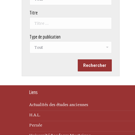
Titre
Type de publication
Liens
Actualités des études anciennes
H.A.L.
Persée