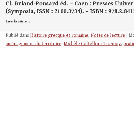
Cl. Briand-Ponsard éd. – Caen : Presses Universit
(Symposia, ISSN : 2100.3734). – ISBN : 978.2.841
Lire la suite
Publié dans
Histoire grecque et romaine
,
Notes de lecture
| Mo
aménagement du territoire
,
Michèle Coltelloni-Trannoy
,
prati