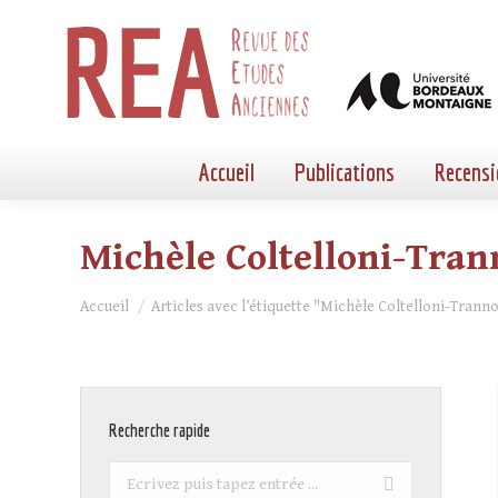
Accueil
Publications
Recensi
Michèle Coltelloni-Tra
Vous êtes ici :
Accueil
Articles avec l’étiquette "Michèle Coltelloni-Trann
Recherche rapide
Recherche