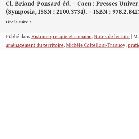
Cl. Briand-Ponsard éd. – Caen : Presses Universit
(Symposia, ISSN : 2100.3734). – ISBN : 978.2.841
Lire la suite
Publié dans
Histoire grecque et romaine
,
Notes de lecture
| Mo
aménagement du territoire
,
Michèle Coltelloni-Trannoy
,
prati