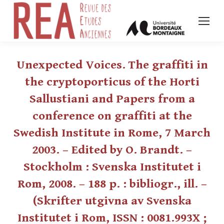
Unexpected Voices. The graffiti in
the cryptoporticus of the Horti
Sallustiani and Papers from a
conference on graffiti at the
Swedish Institute in Rome, 7 March
2003. – Edited by O. Brandt. –
Stockholm : Svenska Institutet i
Rom, 2008. – 188 p. : bibliogr., ill. –
(Skrifter utgivna av Svenska
Institutet i Rom, ISSN : 0081.993X ;