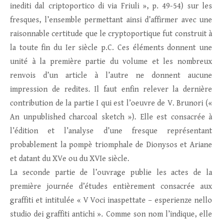
inediti dal criptoportico di via Friuli », p. 49-54) sur les
fresques, l’ensemble permettant ainsi d’affirmer avec une
raisonnable certitude que le cryptoportique fut construit à
la toute fin du Ier siècle p.C. Ces éléments donnent une
unité à la première partie du volume et les nombreux
renvois d’un article à l’autre ne donnent aucune
impression de redites. Il faut enfin relever la dernière
contribution de la partie I qui est l’oeuvre de V. Brunori («
An unpublished charcoal sketch »). Elle est consacrée à
l’édition et l’analyse d’une fresque représentant
probablement la pompè triomphale de Dionysos et Ariane
et datant du XVe ou du XVIe siècle.
La seconde partie de l’ouvrage publie les actes de la
première journée d’études entièrement consacrée aux
graffiti et intitulée « V Voci inaspettate – esperienze nello
studio dei graffiti antichi ». Comme son nom l’indique, elle