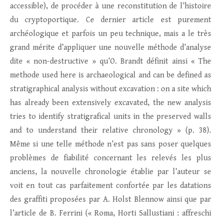
accessible), de procéder à une reconstitution de l’histoire
du cryptoportique. Ce dernier article est purement
archéologique et parfois un peu technique, mais a le très
grand mérite d’appliquer une nouvelle méthode d’analyse
dite « non-destructive » qu’O. Brandt définit ainsi « The
methode used here is archaeological and can be defined as
stratigraphical analysis without excavation : on a site which
has already been extensively excavated, the new analysis
tries to identify stratigrafical units in the preserved walls
and to understand their relative chronology » (p. 38).
Même si une telle méthode n’est pas sans poser quelques
problèmes de fiabilité concernant les relevés les plus
anciens, la nouvelle chronologie établie par l’auteur se
voit en tout cas parfaitement confortée par les datations
des graffiti proposées par A. Holst Blennow ainsi que par
l’article de B. Ferrini (« Roma, Horti Sallustiani : affreschi