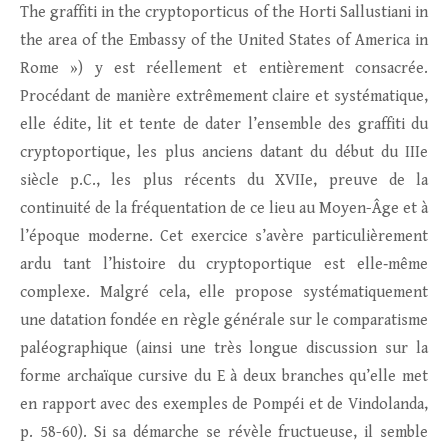
The graffiti in the cryptoporticus of the Horti Sallustiani in
the area of the Embassy of the United States of America in
Rome ») y est réellement et entièrement consacrée.
Procédant de manière extrêmement claire et systématique,
elle édite, lit et tente de dater l’ensemble des graffiti du
cryptoportique, les plus anciens datant du début du IIIe
siècle p.C., les plus récents du XVIIe, preuve de la
continuité de la fréquentation de ce lieu au Moyen-Âge et à
l’époque moderne. Cet exercice s’avère particulièrement
ardu tant l’histoire du cryptoportique est elle‑même
complexe. Malgré cela, elle propose systématiquement
une datation fondée en règle générale sur le comparatisme
paléographique (ainsi une très longue discussion sur la
forme archaïque cursive du E à deux branches qu’elle met
en rapport avec des exemples de Pompéi et de Vindolanda,
p. 58-60). Si sa démarche se révèle fructueuse, il semble