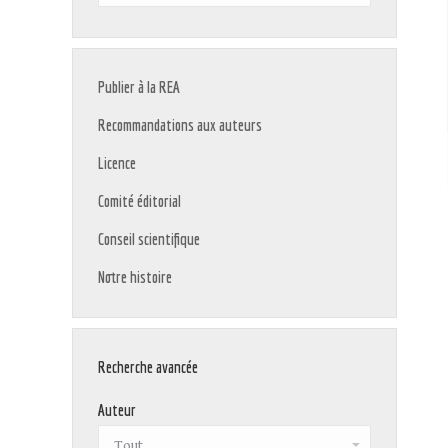
:
Publier à la REA
Recommandations aux auteurs
Licence
Comité éditorial
Conseil scientifique
Notre histoire
Recherche avancée
Auteur