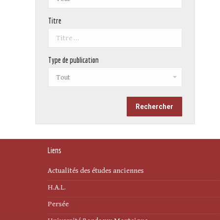
Titre
Type de publication
Liens
Actualités des études anciennes
H.A.L.
Persée