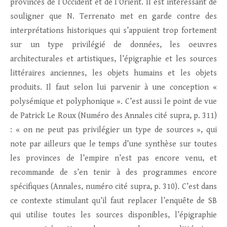
provinces de l’Occident et de l’Orient. Il est intéressant de
souligner que N. Terrenato met en garde contre des
interprétations historiques qui s’appuient trop fortement
sur un type privilégié de données, les oeuvres
architecturales et artistiques, l’épigraphie et les sources
littéraires anciennes, les objets humains et les objets
produits. Il faut selon lui parvenir à une conception «
polysémique et polyphonique ». C’est aussi le point de vue
de Patrick Le Roux (Numéro des Annales cité supra, p. 311)
: « on ne peut pas privilégier un type de sources », qui
note par ailleurs que le temps d’une synthèse sur toutes
les provinces de l’empire n’est pas encore venu, et
recommande de s’en tenir à des programmes encore
spécifiques (Annales, numéro cité supra, p. 310). C’est dans
ce contexte stimulant qu’il faut replacer l’enquête de SB
qui utilise toutes les sources disponibles, l’épigraphie