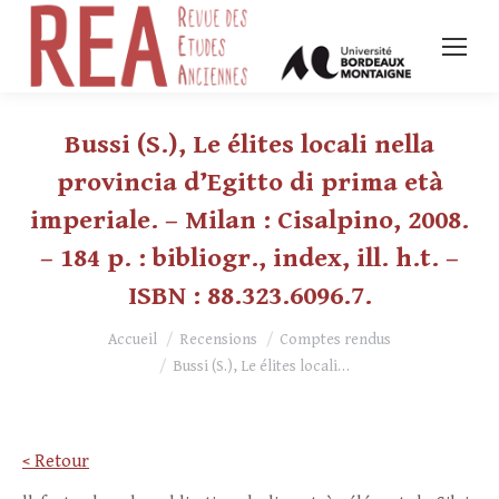
Bussi (S.), Le élites locali nella
provincia d’Egitto di prima età
imperiale. – Milan : Cisalpino, 2008.
– 184 p. : bibliogr., index, ill. h.t. –
ISBN : 88.323.6096.7.
Vous êtes ici :
Accueil
Recensions
Comptes rendus
Bussi (S.), Le élites locali…
< Retour