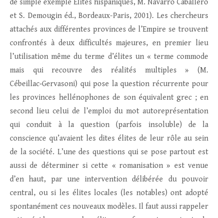
de simple exemple Élites hispaniques, M. Navarro Caballero
et S. Demougin éd., Bordeaux-Paris, 2001). Les chercheurs
attachés aux différentes provinces de l’Empire se trouvent
confrontés à deux difficultés majeures, en premier lieu
l’utilisation même du terme d’élites un « terme commode
mais qui recouvre des réalités multiples » (M.
Cébeillac‑Gervasoni) qui pose la question récurrente pour
les provinces hellénophones de son équivalent grec ; en
second lieu celui de l’emploi du mot autoreprésentation
qui conduit à la question (parfois insoluble) de la
conscience qu’avaient les dites élites de leur rôle au sein
de la société. L’une des questions qui se pose partout est
aussi de déterminer si cette « romanisation » est venue
d’en haut, par une intervention délibérée du pouvoir
central, ou si les élites locales (les notables) ont adopté
spontanément ces nouveaux modèles. Il faut aussi rappeler