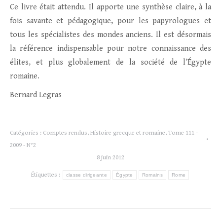
Ce livre était attendu. Il apporte une synthèse claire, à la
fois savante et pédagogique, pour les papyrologues et
tous les spécialistes des mondes anciens. Il est désormais
la référence indispensable pour notre connaissance des
élites, et plus globalement de la société de l’Égypte
romaine.
Bernard Legras
Catégories :
Comptes rendus
,
Histoire grecque et romaine
,
Tome 111 -
2009 - N°2
8 juin 2012
Étiquettes :
classe dirigeante
Égypte
Romains
Rome
Navigation