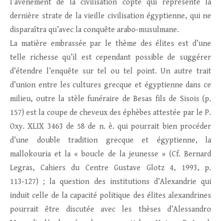
l’avènement de la civilisation copte qui représente la
dernière strate de la vieille civilisation égyptienne, qui ne
disparaîtra qu’avec la conquête arabo-musulmane.
La matière embrassée par le thème des élites est d’une
telle richesse qu’il est cependant possible de suggérer
d’étendre l’enquête sur tel ou tel point. Un autre trait
d’union entre les cultures grecque et égyptienne dans ce
milieu, outre la stèle funéraire de Besas fils de Sisois (p.
157) est la coupe de cheveux des éphèbes attestée par le P.
Oxy. XLIX 3463 de 58 de n. è. qui pourrait bien procéder
d’une double tradition grecque et égyptienne, la
mallokouria et la « boucle de la jeunesse » (Cf. Bernard
Legras, Cahiers du Centre Gustave Glotz 4, 1993, p.
113‑127) ; la question des institutions d’Alexandrie qui
induit celle de la capacité politique des élites alexandrines
pourrait être discutée avec les thèses d’Alessandro