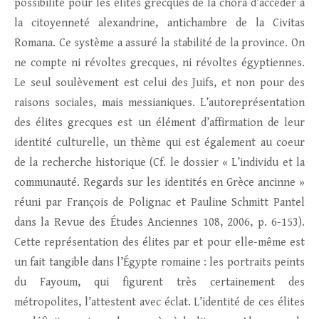
possibilité pour les élites grecques de la chôra d’accéder à
la citoyenneté alexandrine, antichambre de la Civitas
Romana. Ce système a assuré la stabilité de la province. On
ne compte ni révoltes grecques, ni révoltes égyptiennes.
Le seul soulèvement est celui des Juifs, et non pour des
raisons sociales, mais messianiques. L’autoreprésentation
des élites grecques est un élément d’affirmation de leur
identité culturelle, un thème qui est également au coeur
de la recherche historique (Cf. le dossier « L’individu et la
communauté. Regards sur les identités en Grèce ancinne »
réuni par François de Polignac et Pauline Schmitt Pantel
dans la Revue des Études Anciennes 108, 2006, p. 6-153).
Cette représentation des élites par et pour elle-même est
un fait tangible dans l’Égypte romaine : les portraits peints
du Fayoum, qui figurent très certainement des
métropolites, l’attestent avec éclat. L’identité de ces élites