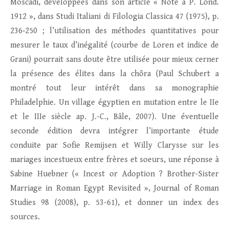
Moscadi, développées dans son article « Note a P. Lond.
1912 », dans Studi Italiani di Filologia Classica 47 (1975), p.
236‑250 ; l’utilisation des méthodes quantitatives pour
mesurer le taux d’inégalité (courbe de Loren et indice de
Grani) pourrait sans doute être utilisée pour mieux cerner
la présence des élites dans la chôra (Paul Schubert a
montré tout leur intérêt dans sa monographie
Philadelphie. Un village égyptien en mutation entre le IIe
et le IIIe siècle ap. J.-C., Bâle, 2007). Une éventuelle
seconde édition devra intégrer l’importante étude
conduite par Sofie Remijsen et Willy Clarysse sur les
mariages incestueux entre frères et soeurs, une réponse à
Sabine Huebner (« Incest or Adoption ? Brother-Sister
Marriage in Roman Egypt Revisited », Journal of Roman
Studies 98 (2008), p. 53-61), et donner un index des
sources.