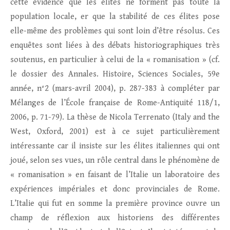
cette évidence que les élites ne forment pas toute la
population locale, er que la stabilité de ces élites pose
elle-même des problèmes qui sont loin d’être résolus. Ces
enquêtes sont liées à des débats historiographiques très
soutenus, en particulier à celui de la « romanisation » (cf.
le dossier des Annales. Histoire, Sciences Sociales, 59e
année, n°2 (mars-avril 2004), p. 287-383 à compléter par
Mélanges de l’École française de Rome-Antiquité 118/1,
2006, p. 71-79). La thèse de Nicola Terrenato (Italy and the
West, Oxford, 2001) est à ce sujet particulièrement
intéressante car il insiste sur les élites italiennes qui ont
joué, selon ses vues, un rôle central dans le phénomène de
« romanisation » en faisant de l’Italie un laboratoire des
expériences impériales et donc provinciales de Rome.
L’Italie qui fut en somme la première province ouvre un
champ de réflexion aux historiens des différentes