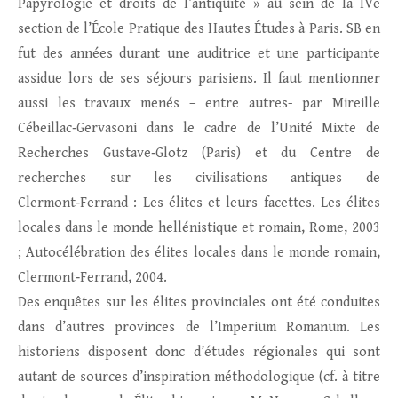
Papyrologie et droits de l’antiquité » au sein de la IVe
section de l’École Pratique des Hautes Études à Paris. SB en
fut des années durant une auditrice et une participante
assidue lors de ses séjours parisiens. Il faut mentionner
aussi les travaux menés – entre autres- par Mireille
Cébeillac‑Gervasoni dans le cadre de l’Unité Mixte de
Recherches Gustave‑Glotz (Paris) et du Centre de
recherches sur les civilisations antiques de
Clermont‑Ferrand : Les élites et leurs facettes. Les élites
locales dans le monde hellénistique et romain, Rome, 2003
; Autocélébration des élites locales dans le monde romain,
Clermont‑Ferrand, 2004.
Des enquêtes sur les élites provinciales ont été conduites
dans d’autres provinces de l’Imperium Romanum. Les
historiens disposent donc d’études régionales qui sont
autant de sources d’inspiration méthodologique (cf. à titre