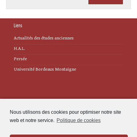
Liens
Actualités des études anciennes
H.A.L.
Persée
Université Bordeaux Montaigne
Mentions légales
Nous utilisons des cookies pour optimiser notre site
Politique de cookies (UE)
web et notre service.
Politique de cookies
Revue des Études Anciennes