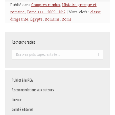
Publié dans
Comptes rendus
,
Histoire grecque et
romaine
,
Tome 111 - 2009 - N°2
| Mots-clefs :
classe
dirigeante
,
Égypte
,
Romains
,
Rome
Recherche rapide
Recherche
:
Publier à la REA
Recommandations aux auteurs
Licence
Comité éditorial