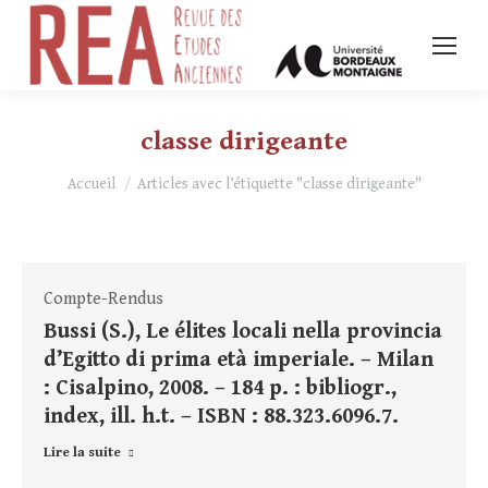
classe dirigeante
Vous êtes ici :
Accueil
Articles avec l’étiquette "classe dirigeante"
Compte-Rendus
Bussi (S.), Le élites locali nella provincia
d’Egitto di prima età imperiale. – Milan
: Cisalpino, 2008. – 184 p. : bibliogr.,
index, ill. h.t. – ISBN : 88.323.6096.7.
Lire la suite