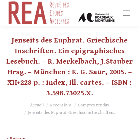
Jenseits des Euphrat. Griechische
Inschriften. Ein epigraphisches
Lesebuch. – R. Merkelbach, J.Stauber
Hrsg. – München : K. G. Saur, 2005. –
XII+228 p. : index, ill. cartes. – ISBN :
3.598.73025.X.
Vous êtes ici :
Accueil
Recensions
Comptes rendus
Jenseits des Euphrat. Griechische Inschriften.…