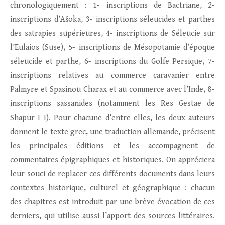
chronologiquement : 1- inscriptions de Bactriane, 2-
inscriptions d’Ašoka, 3- inscriptions séleucides et parthes
des satrapies supérieures, 4- inscriptions de Séleucie sur
l’Eulaios (Suse), 5- inscriptions de Mésopotamie d’époque
séleucide et parthe, 6- inscriptions du Golfe Persique, 7-
inscriptions relatives au commerce caravanier entre
Palmyre et Spasinou Charax et au commerce avec l’Inde, 8-
inscriptions sassanides (notamment les Res Gestae de
Shapur I I). Pour chacune d’entre elles, les deux auteurs
donnent le texte grec, une traduction allemande, précisent
les principales éditions et les accompagnent de
commentaires épigraphiques et historiques. On appréciera
leur souci de replacer ces différents documents dans leurs
contextes historique, culturel et géographique : chacun
des chapitres est introduit par une brève évocation de ces
derniers, qui utilise aussi l’apport des sources littéraires.