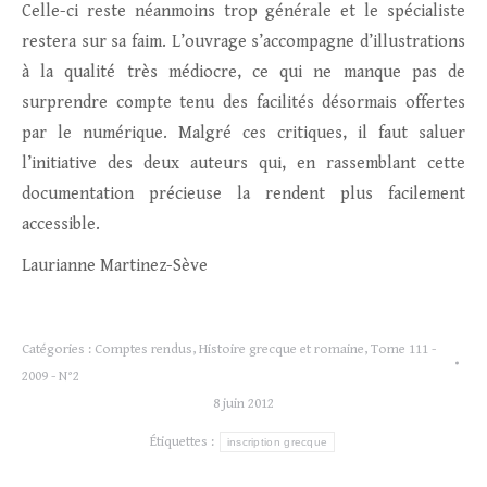
Celle-ci reste néanmoins trop générale et le spécialiste
restera sur sa faim. L’ouvrage s’accompagne d’illustrations
à la qualité très médiocre, ce qui ne manque pas de
surprendre compte tenu des facilités désormais offertes
par le numérique. Malgré ces critiques, il faut saluer
l’initiative des deux auteurs qui, en rassemblant cette
documentation précieuse la rendent plus facilement
accessible.
Laurianne Martinez-Sève
Catégories :
Comptes rendus
,
Histoire grecque et romaine
,
Tome 111 -
2009 - N°2
8 juin 2012
Étiquettes :
inscription grecque