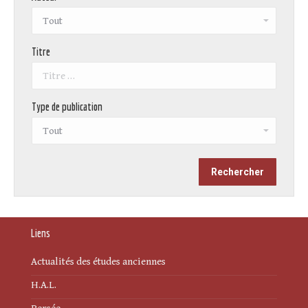
Titre
Type de publication
Liens
Actualités des études anciennes
H.A.L.