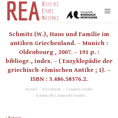
Schmitz (W.), Haus und Familie im
antiken Griechenland. – Munich :
Oldenbourg , 2007. – 191 p. :
bibliogr., index. – ( Enzyklopädie der
griechisch-römischen Antike ; 1). –
ISBN : 3.486.58376.2.
Vous êtes ici :
Accueil
Recensions
Comptes rendus
Schmitz (W.), Haus und Familie…