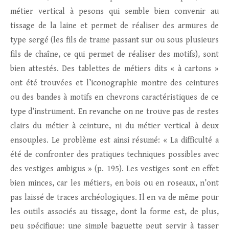
métier vertical à pesons qui semble bien convenir au
tissage de la laine et permet de réaliser des armures de
type sergé (les fils de trame passant sur ou sous plusieurs
fils de chaîne, ce qui permet de réaliser des motifs), sont
bien attestés. Des tablettes de métiers dits « à cartons »
ont été trouvées et l’iconographie montre des ceintures
ou des bandes à motifs en chevrons caractéristiques de ce
type d’instrument. En revanche on ne trouve pas de restes
clairs du métier à ceinture, ni du métier vertical à deux
ensouples. Le problème est ainsi résumé: « La difficulté a
été de confronter des pratiques techniques possibles avec
des vestiges ambigus » (p. 195). Les vestiges sont en effet
bien minces, car les métiers, en bois ou en roseaux, n’ont
pas laissé de traces archéologiques. Il en va de même pour
les outils associés au tissage, dont la forme est, de plus,
peu spécifique: une simple baguette peut servir à tasser