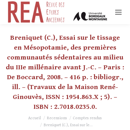
Breniquet (C.), Essai sur le tissage
en Mésopotamie, des premières
communautés sédentaires au milieu
du IIIe millénaire avant J.-C. – Paris :
De Boccard, 2008. – 416 p. : bibliogr.,
ill. – (Travaux de la Maison René-
Ginouvès, ISSN : 1954.863.X ; 5). –
ISBN : 2.7018.0235.0.
Vous êtes ici :
Accueil
Recensions
Comptes rendus
Breniquet (C.), Essai sur le…