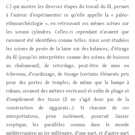
C.) qui montre les diverses étapes du travail du fil, permet
à l’auteur d’expérimenter ce qu’elle appelle la « paléo-
ethnoarchéologie », en retrouvant ces mêmes scènes sur
les sceaux cylindres. Celles-ci cependant n’avaient que
rarement été identifiées comme telles. Ainsi sont étudiées
les scènes de pesée de la laine sur des balances, d’étirage
du fil (jusqu’ici interprétées comme des scènes de boisson
au chalumeau!), de retordage, peut-être de mise en
écheveau, d’ourdissage, de tissage (certains éléments pris
pour des portes de temples, de même que la hampe à
rubans, seraient des métiers verticaux) et enfin de pliage et
d’empilement des tissus (il ne s’agit donc pas de la
construction de ziggurats…). Si chacune de ces
interprétations, prise isolément, pourrait laisser
sceptique, les parallèles connus dans le monde
méditerranéen au Ier millénaire, d’une part, et d’autre part