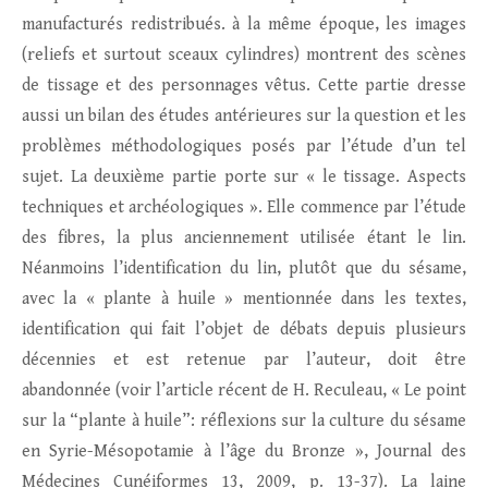
manufacturés redistribués. à la même époque, les images
(reliefs et surtout sceaux cylindres) montrent des scènes
de tissage et des personnages vêtus. Cette partie dresse
aussi un bilan des études antérieures sur la question et les
problèmes méthodologiques posés par l’étude d’un tel
sujet. La deuxième partie porte sur « le tissage. Aspects
techniques et archéologiques ». Elle commence par l’étude
des fibres, la plus anciennement utilisée étant le lin.
Néanmoins l’identification du lin, plutôt que du sésame,
avec la « plante à huile » mentionnée dans les textes,
identification qui fait l’objet de débats depuis plusieurs
décennies et est retenue par l’auteur, doit être
abandonnée (voir l’article récent de H. Reculeau, « Le point
sur la “plante à huile”: réflexions sur la culture du sésame
en Syrie-Mésopotamie à l’âge du Bronze », Journal des
Médecines Cunéiformes 13, 2009, p. 13-37). La laine