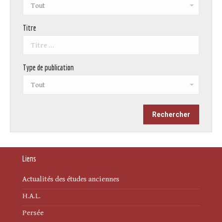
Titre
Type de publication
Liens
Actualités des études anciennes
H.A.L.
Persée