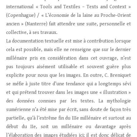
international « Tools and Textiles – Texts and Context »
(Copenhague) / « L’économie de la laine au Proche-Orient
ancien » (Nanterre) fait attendre une suite, personnelle et
collective, à ses travaux.
La documentation textuelle est mise à contribution lorsque
cela est possible, mais elle ne renseigne que sur le dernier
millénaire pris en considération dans cet ouvrage, n’est
pas toujours aisément utilisable et souvent guère plus
explicite pour nous que les images. En outre, C. Breniquet
se méfie à juste titre d’une tendance qui a longtemps sévi
et qui prétend trouver dans les images une « illustration »
des données connues par les textes. La mythologie
sumérienne n’a été mise par écrit, sans doute de façon très
partielle, qu’à l’extrême fin du IIIe millénaire et surtout au
début du IIe, soit un millénaire ou davantage après
l’élaboration des images étudiées ici; il est donc délicat de