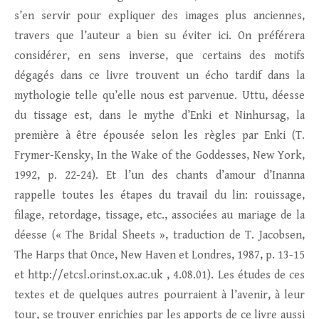
s’en servir pour expliquer des images plus anciennes,
travers que l’auteur a bien su éviter ici. On préférera
considérer, en sens inverse, que certains des motifs
dégagés dans ce livre trouvent un écho tardif dans la
mythologie telle qu’elle nous est parvenue. Uttu, déesse
du tissage est, dans le mythe d’Enki et Ninhursag, la
première à être épousée selon les règles par Enki (T.
Frymer-Kensky, In the Wake of the Goddesses, New York,
1992, p. 22-24). Et l’un des chants d’amour d’Inanna
rappelle toutes les étapes du travail du lin: rouissage,
filage, retordage, tissage, etc., associées au mariage de la
déesse (« The Bridal Sheets », traduction de T. Jacobsen,
The Harps that Once, New Haven et Londres, 1987, p. 13-15
et http://etcsl.orinst.ox.ac.uk , 4.08.01). Les études de ces
textes et de quelques autres pourraient à l’avenir, à leur
tour, se trouver enrichies par les apports de ce livre aussi