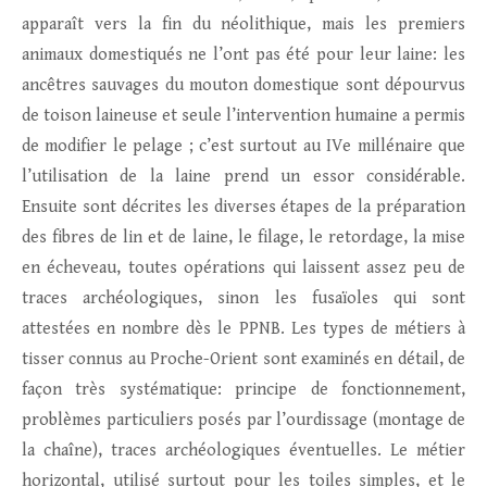
apparaît vers la fin du néolithique, mais les premiers
animaux domestiqués ne l’ont pas été pour leur laine: les
ancêtres sauvages du mouton domestique sont dépourvus
de toison laineuse et seule l’intervention humaine a permis
de modifier le pelage ; c’est surtout au IVe millénaire que
l’utilisation de la laine prend un essor considérable.
Ensuite sont décrites les diverses étapes de la préparation
des fibres de lin et de laine, le filage, le retordage, la mise
en écheveau, toutes opérations qui laissent assez peu de
traces archéologiques, sinon les fusaïoles qui sont
attestées en nombre dès le PPNB. Les types de métiers à
tisser connus au Proche-Orient sont examinés en détail, de
façon très systématique: principe de fonctionnement,
problèmes particuliers posés par l’ourdissage (montage de
la chaîne), traces archéologiques éventuelles. Le métier
horizontal, utilisé surtout pour les toiles simples, et le