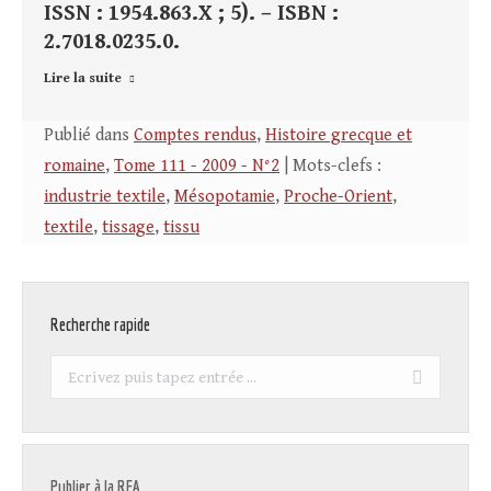
ISSN : 1954.863.X ; 5). – ISBN :
2.7018.0235.0.
Lire la suite
Publié dans
Comptes rendus
,
Histoire grecque et
romaine
,
Tome 111 - 2009 - N°2
| Mots-clefs :
industrie textile
,
Mésopotamie
,
Proche-Orient
,
textile
,
tissage
,
tissu
Recherche rapide
Recherche
:
Publier à la REA