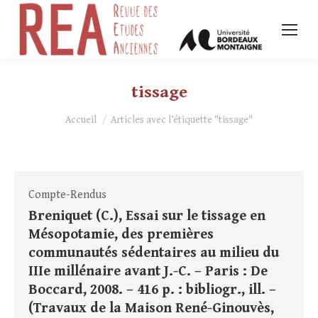
tissage
Vous êtes ici :
Accueil
Articles avec l’étiquette "tissage"
Compte-Rendus
Breniquet (C.), Essai sur le tissage en
Mésopotamie, des premières
communautés sédentaires au milieu du
IIIe millénaire avant J.-C. – Paris : De
Boccard, 2008. – 416 p. : bibliogr., ill. –
(Travaux de la Maison René-Ginouvès,