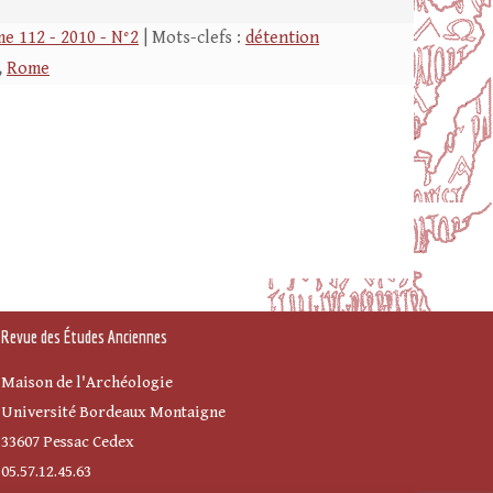
e 112 - 2010 - N°2
| Mots-clefs :
détention
,
Rome
Revue des Études Anciennes
Maison de l'Archéologie
Université Bordeaux Montaigne
33607 Pessac Cedex
05.57.12.45.63