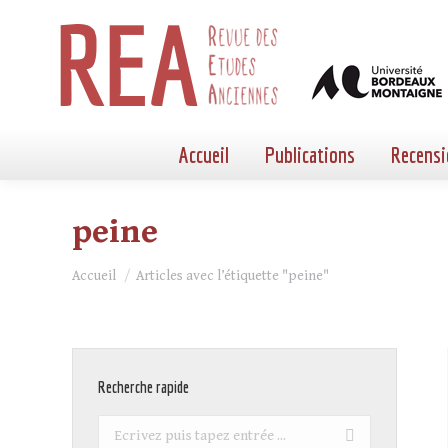
Accueil
Publications
Recensi
peine
Vous êtes ici :
Accueil
Articles avec l’étiquette "peine"
Recherche rapide
Recherche