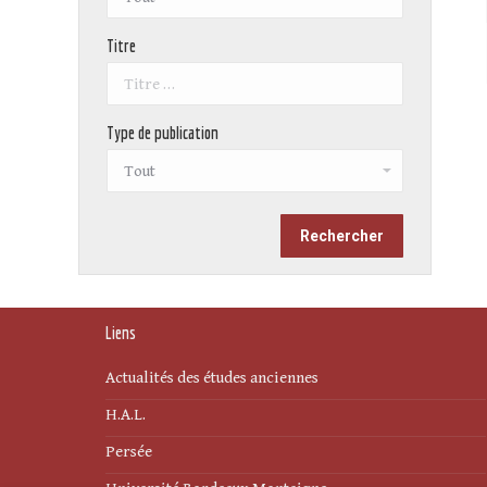
Titre
Type de publication
Liens
Actualités des études anciennes
H.A.L.
Persée