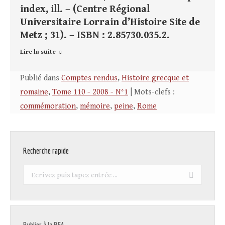
index, ill. – (Centre Régional
Universitaire Lorrain d’Histoire Site de
Metz ; 31). – ISBN : 2.85730.035.2.
Lire la suite
Publié dans
Comptes rendus
,
Histoire grecque et
romaine
,
Tome 110 - 2008 - N°1
| Mots-clefs :
commémoration
,
mémoire
,
peine
,
Rome
Recherche rapide
Recherche
: