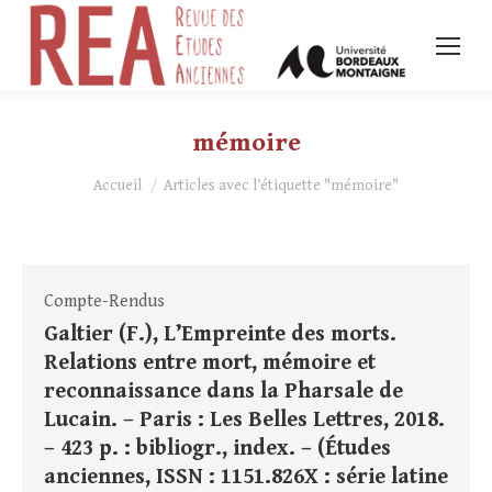
mémoire
Vous êtes ici :
Accueil
Articles avec l’étiquette "mémoire"
Compte-Rendus
Galtier (F.), L’Empreinte des morts.
Relations entre mort, mémoire et
reconnaissance dans la Pharsale de
Lucain. – Paris : Les Belles Lettres, 2018.
– 423 p. : bibliogr., index. – (Études
anciennes, ISSN : 1151.826X : série latine