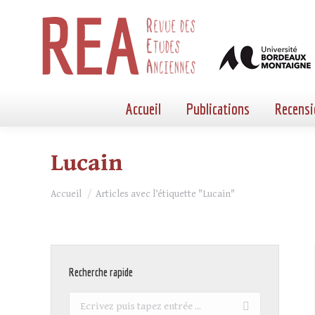
Accueil
Publications
Recensi
Lucain
Vous êtes ici :
Accueil
Articles avec l’étiquette "Lucain"
Recherche rapide
Recherche