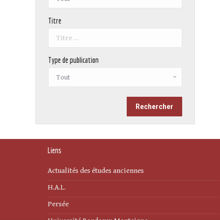
Titre
Type de publication
Liens
Actualités des études anciennes
H.A.L.
Persée