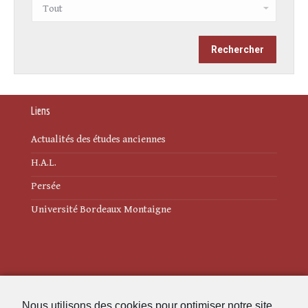
Liens
Actualités des études anciennes
H.A.L.
Persée
Université Bordeaux Montaigne
Mentions légales
Nous utilisons des cookies pour optimiser notre site