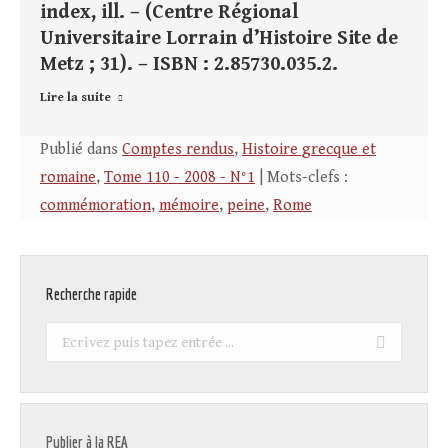
index, ill. – (Centre Régional
Universitaire Lorrain d’Histoire Site de
Metz ; 31). – ISBN : 2.85730.035.2.
Lire la suite
Publié dans
Comptes rendus
,
Histoire grecque et
romaine
,
Tome 110 - 2008 - N°1
| Mots-clefs :
commémoration
,
mémoire
,
peine
,
Rome
Recherche rapide
Recherche
:
Publier à la REA