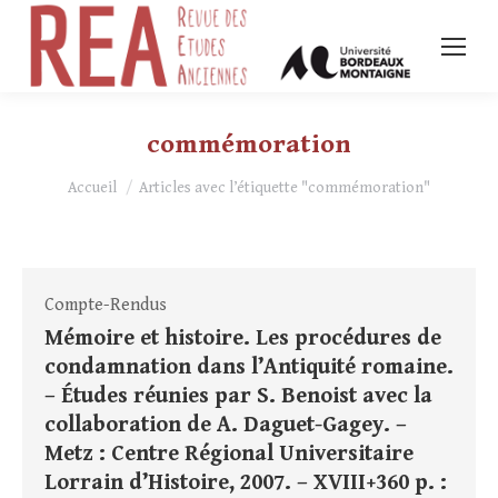
commémoration
Vous êtes ici :
Accueil
Articles avec l’étiquette "commémoration"
Compte-Rendus
Mémoire et histoire. Les procédures de
condamnation dans l’Antiquité romaine.
– Études réunies par S. Benoist avec la
collaboration de A. Daguet-Gagey. –
Metz : Centre Régional Universitaire
Lorrain d’Histoire, 2007. – XVIII+360 p. :