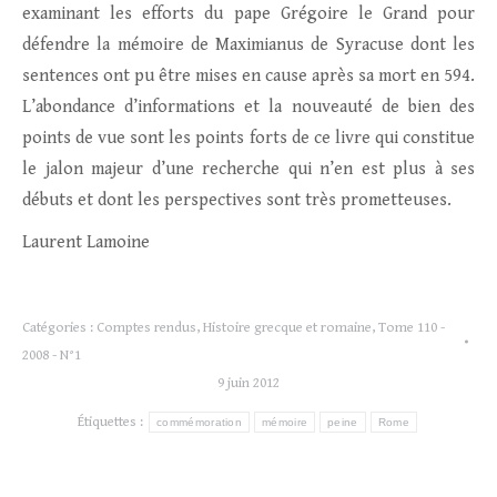
examinant les efforts du pape Grégoire le Grand pour
défendre la mémoire de Maximianus de Syracuse dont les
sentences ont pu être mises en cause après sa mort en 594.
L’abondance d’informations et la nouveauté de bien des
points de vue sont les points forts de ce livre qui constitue
le jalon majeur d’une recherche qui n’en est plus à ses
débuts et dont les perspectives sont très prometteuses.
Laurent Lamoine
Catégories :
Comptes rendus
,
Histoire grecque et romaine
,
Tome 110 -
2008 - N°1
9 juin 2012
Étiquettes :
commémoration
mémoire
peine
Rome