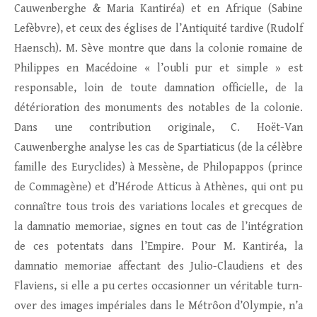
Cauwenberghe & Maria Kantiréa) et en Afrique (Sabine
Lefèbvre), et ceux des églises de l’Antiquité tardive (Rudolf
Haensch). M. Sève montre que dans la colonie romaine de
Philippes en Macédoine « l’oubli pur et simple » est
responsable, loin de toute damnation officielle, de la
détérioration des monuments des notables de la colonie.
Dans une contribution originale, C. Hoët-Van
Cauwenberghe analyse les cas de Spartiaticus (de la célèbre
famille des Euryclides) à Messène, de Philopappos (prince
de Commagène) et d’Hérode Atticus à Athènes, qui ont pu
connaître tous trois des variations locales et grecques de
la damnatio memoriae, signes en tout cas de l’intégration
de ces potentats dans l’Empire. Pour M. Kantiréa, la
damnatio memoriae affectant des Julio-Claudiens et des
Flaviens, si elle a pu certes occasionner un véritable turn-
over des images impériales dans le Métrôon d’Olympie, n’a