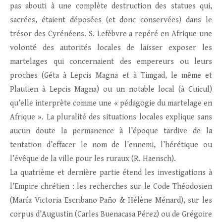
pas abouti à une complète destruction des statues qui,
sacrées, étaient déposées (et donc conservées) dans le
trésor des Cyrénéens. S. Lefèbvre a repéré en Afrique une
volonté des autorités locales de laisser exposer les
martelages qui concernaient des empereurs ou leurs
proches (Géta à Lepcis Magna et à Timgad, le même et
Plautien à Lepcis Magna) ou un notable local (à Cuicul)
qu’elle interprète comme une « pédagogie du martelage en
Afrique ». La pluralité des situations locales explique sans
aucun doute la permanence à l’époque tardive de la
tentation d’effacer le nom de l’ennemi, l’hérétique ou
l’évêque de la ville pour les ruraux (R. Haensch).
La quatrième et dernière partie étend les investigations à
l’Empire chrétien : les recherches sur le Code Théodosien
(María Victoria Escribano Paño & Hélène Ménard), sur les
corpus d’Augustin (Carles Buenacasa Pérez) ou de Grégoire