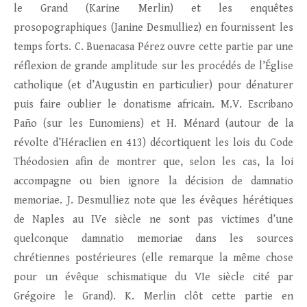
le Grand (Karine Merlin) et les enquêtes
prosopographiques (Janine Desmulliez) en fournissent les
temps forts. C. Buenacasa Pérez ouvre cette partie par une
réflexion de grande amplitude sur les procédés de l’Église
catholique (et d’Augustin en particulier) pour dénaturer
puis faire oublier le donatisme africain. M.V. Escribano
Paño (sur les Eunomiens) et H. Ménard (autour de la
révolte d’Héraclien en 413) décortiquent les lois du Code
Théodosien afin de montrer que, selon les cas, la loi
accompagne ou bien ignore la décision de damnatio
memoriae. J. Desmulliez note que les évêques hérétiques
de Naples au IVe siècle ne sont pas victimes d’une
quelconque damnatio memoriae dans les sources
chrétiennes postérieures (elle remarque la même chose
pour un évêque schismatique du VIe siècle cité par
Grégoire le Grand). K. Merlin clôt cette partie en