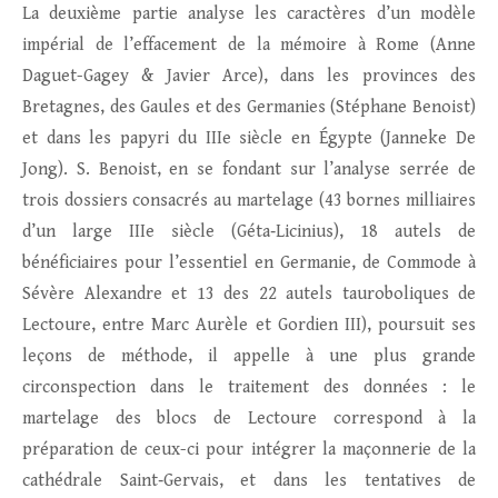
La deuxième partie analyse les caractères d’un modèle
impérial de l’effacement de la mémoire à Rome (Anne
Daguet-Gagey & Javier Arce), dans les provinces des
Bretagnes, des Gaules et des Germanies (Stéphane Benoist)
et dans les papyri du IIIe siècle en Égypte (Janneke De
Jong). S. Benoist, en se fondant sur l’analyse serrée de
trois dossiers consacrés au martelage (43 bornes milliaires
d’un large IIIe siècle (Géta‑Licinius), 18 autels de
bénéficiaires pour l’essentiel en Germanie, de Commode à
Sévère Alexandre et 13 des 22 autels tauroboliques de
Lectoure, entre Marc Aurèle et Gordien III), poursuit ses
leçons de méthode, il appelle à une plus grande
circonspection dans le traitement des données : le
martelage des blocs de Lectoure correspond à la
préparation de ceux-ci pour intégrer la maçonnerie de la
cathédrale Saint‑Gervais, et dans les tentatives de