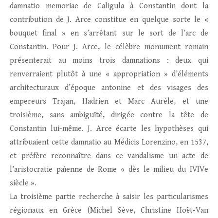
damnatio memoriae de Caligula à Constantin dont la
contribution de J. Arce constitue en quelque sorte le «
bouquet final » en s’arrêtant sur le sort de l’arc de
Constantin. Pour J. Arce, le célèbre monument romain
présenterait au moins trois damnations : deux qui
renverraient plutôt à une « appropriation » d’éléments
architecturaux d’époque antonine et des visages des
empereurs Trajan, Hadrien et Marc Aurèle, et une
troisième, sans ambiguïté, dirigée contre la tête de
Constantin lui-même. J. Arce écarte les hypothèses qui
attribuaient cette damnatio au Médicis Lorenzino, en 1537,
et préfère reconnaître dans ce vandalisme un acte de
l’aristocratie païenne de Rome « dès le milieu du IVIVe
siècle ».
La troisième partie recherche à saisir les particularismes
régionaux en Grèce (Michel Sève, Christine Hoët-Van