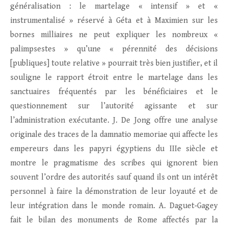
généralisation : le martelage « intensif » et «
instrumentalisé » réservé à Géta et à Maximien sur les
bornes milliaires ne peut expliquer les nombreux «
palimpsestes » qu’une « pérennité des décisions
[publiques] toute relative » pourrait très bien justifier, et il
souligne le rapport étroit entre le martelage dans les
sanctuaires fréquentés par les bénéficiaires et le
questionnement sur l’autorité agissante et sur
l’administration exécutante. J. De Jong offre une analyse
originale des traces de la damnatio memoriae qui affecte les
empereurs dans les papyri égyptiens du IIIe siècle et
montre le pragmatisme des scribes qui ignorent bien
souvent l’ordre des autorités sauf quand ils ont un intérêt
personnel à faire la démonstration de leur loyauté et de
leur intégration dans le monde romain. A. Daguet‑Gagey
fait le bilan des monuments de Rome affectés par la