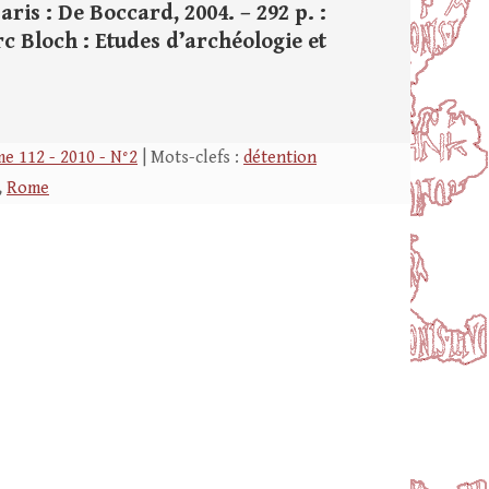
aris : De Boccard, 2004. – 292 p. :
arc Bloch : Etudes d’archéologie et
e 112 - 2010 - N°2
| Mots-clefs :
détention
,
Rome