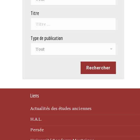
Titre
Type de publication
Liens
Actualités des études anciennes
H.A.L.
Persée