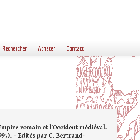
Rechercher
Acheter
Contact
l’Empire romain et l’Occident médiéval.
997). – Edités par C. Bertrand-