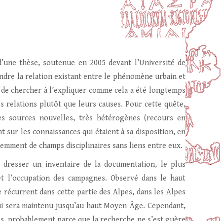
d’une thèse, soutenue en 2005 devant l’Université de
ndre la relation existant entre le phénomène urbain et
 de chercher à l’expliquer comme cela a été longtemps
s relations plutôt que leurs causes. Pour cette quête,
es sources nouvelles, très hétérogènes (recours en
nt sur les connaissances qui étaient à sa disposition, en
uemment de champs disciplinaires sans liens entre eux.
e dresser un inventaire de la documentation, le plus
t l’occupation des campagnes. Observé dans le haut
èle récurrent dans cette partie des Alpes, dans les Alpes
 qui sera maintenu jusqu’au haut Moyen-Âge. Cependant,
s, probablement parce que la recherche ne s’est guère