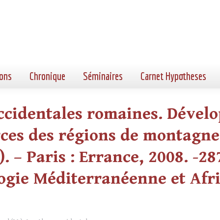
ons
Chronique
Séminaires
Carnet Hypotheses
occidentales romaines. Dével
rces des régions de montagne
. – Paris : Errance, 2008. -287 
gie Méditerranéenne et Africa