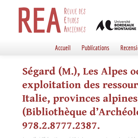
Accueil
Publications
Recensi
Ségard (M.), Les Alpes 
exploitation des ressou
Italie, provinces alpines)
(Bibliothèque d’Archéolo
978.2.8777.2387.
Vous êtes ici :