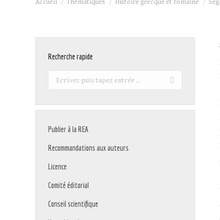
Accueil
Thématiques
Histoire grecque et romaine
Ség
Recherche rapide
Recherche
:
Publier à la REA
Recommandations aux auteurs
Licence
Comité éditorial
Conseil scientifique